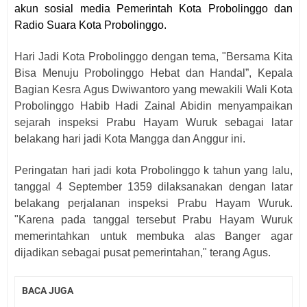
akun sosial media Pemerintah Kota Probolinggo dan
Radio Suara Kota Probolinggo
.
Hari Jadi Kota Probolinggo dengan tema, "Bersama Kita
Bisa Menuju Probolinggo Hebat dan Handal”, Kepala
Bagian Kesra Agus Dwiwantoro yang mewakili Wali Kota
Probolinggo Habib Hadi Zainal Abidin menyampaikan
sejarah inspeksi Prabu Hayam Wuruk sebagai latar
belakang hari jadi Kota Mangga dan Anggur ini.
Peringatan hari jadi kota Probolinggo k tahun yang lalu,
tanggal 4 September 1359 dilaksanakan dengan latar
belakang perjalanan inspeksi Prabu Hayam Wuruk.
"Karena pada tanggal tersebut Prabu Hayam Wuruk
memerintahkan untuk membuka alas Banger agar
dijadikan sebagai pusat pemerintahan," terang Agus
.
BACA JUGA