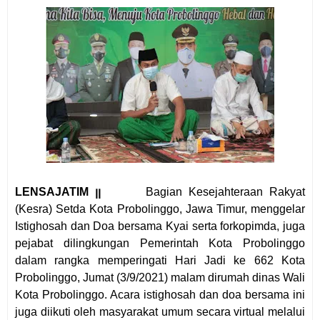
LENSAJATIM ꞁꞁ
Bagian Kesejahteraan Rakyat
(Kesra) Setda Kota Probolinggo
, Jawa Timur,
meng
gelar
I
stighosah dan
D
oa bersama Kyai serta forkopimda, juga
pejabat dilingkungan Pemerintah Kota Probolinggo
dalam rangka memperingati Hari Jadi ke 662 Kota
Probolinggo, Jumat (3/9/2021) malam dirumah dinas Wali
Kota Probolinggo. Acara istighosah dan doa bersama ini
juga diikuti oleh masyarakat umum secara virtual melalui