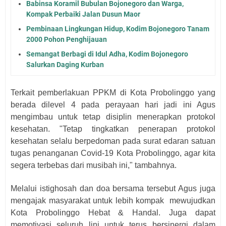
Babinsa Koramil Bubulan Bojonegoro dan Warga,
Kompak Perbaiki Jalan Dusun Maor
Pembinaan Lingkungan Hidup, Kodim Bojonegoro Tanam
2000 Pohon Penghijauan
Semangat Berbagi di Idul Adha, Kodim Bojonegoro
Salurkan Daging Kurban
Terkait pemberlakuan PPKM di Kota Probolinggo yang
berada dilevel 4 pada perayaan hari jadi ini Agus
mengimbau untuk tetap disiplin menerapkan protokol
kesehatan. "Tetap tingkatkan penerapan protokol
kesehatan selalu berpedoman pada surat edaran satuan
tugas penanganan Covid-19 Kota Probolinggo, agar kita
segera terbebas dari musibah ini," tambahnya.
Melalui istighosah dan doa bersama tersebut Agus juga
mengajak masyarakat untuk lebih kompak mewujudkan
Kota Probolinggo Hebat & Handal. Juga dapat
memotivasi seluruh lini untuk terus bersinergi dalam