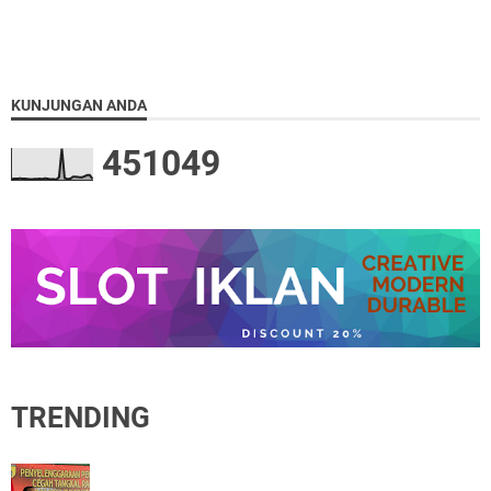
KUNJUNGAN ANDA
4
5
1
0
4
9
TRENDING