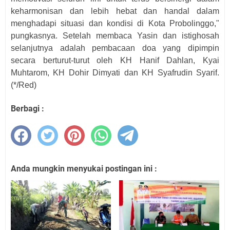
keharmonisan dan lebih hebat dan handal dalam
menghadapi situasi dan kondisi di Kota Probolinggo,"
pungkasnya. Setelah membaca Yasin dan istighosah
selanjutnya adalah pembacaan doa yang dipimpin
secara berturut-turut oleh KH Hanif Dahlan, Kyai
Muhtarom, KH Dohir Dimyati dan KH Syafrudin Syarif
.
(*/Red)
Berbagi :
Anda mungkin menyukai postingan ini :