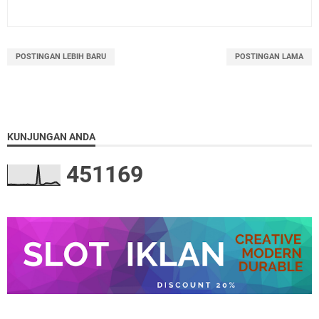
POSTINGAN LEBIH BARU
POSTINGAN LAMA
KUNJUNGAN ANDA
4
5
1
1
6
9