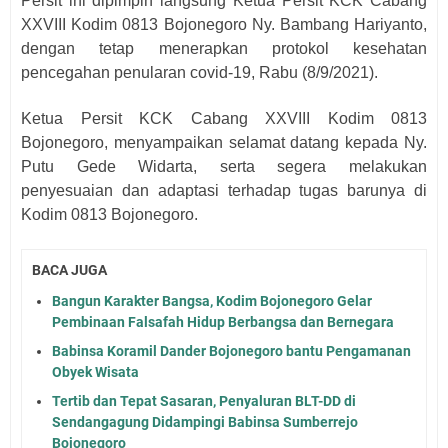
Persit ini dipimpin langsung Ketua Persit KCK Cabang
XXVIII Kodim 0813 Bojonegoro Ny. Bambang Hariyanto,
dengan tetap menerapkan protokol kesehatan
pencegahan penularan covid-19, Rabu (8/9/2021).
Ketua Persit KCK Cabang XXVIII Kodim 0813
Bojonegoro, menyampaikan selamat datang kepada Ny.
Putu Gede Widarta, serta segera melakukan
penyesuaian dan adaptasi terhadap tugas barunya di
Kodim 0813 Bojonegoro.
BACA JUGA
Bangun Karakter Bangsa, Kodim Bojonegoro Gelar
Pembinaan Falsafah Hidup Berbangsa dan Bernegara
Babinsa Koramil Dander Bojonegoro bantu Pengamanan
Obyek Wisata
Tertib dan Tepat Sasaran, Penyaluran BLT-DD di
Sendangagung Didampingi Babinsa Sumberrejo
Bojonegoro