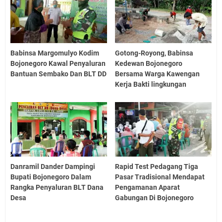
Babinsa Margomulyo Kodim
Gotong-Royong, Babinsa
Bojonegoro Kawal Penyaluran
Kedewan Bojonegoro
Bantuan Sembako Dan BLT DD
Bersama Warga Kawengan
Kerja Bakti lingkungan
Danramil Dander Dampingi
Rapid Test Pedagang Tiga
Bupati Bojonegoro Dalam
Pasar Tradisional Mendapat
Rangka Penyaluran BLT Dana
Pengamanan Aparat
Desa
Gabungan Di Bojonegoro