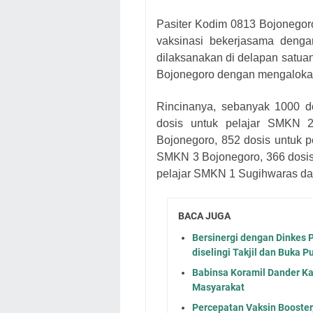
Pasiter Kodim 0813 Bojonegor
vaksinasi bekerjasama deng
dilaksanakan di delapan satua
Bojonegoro dengan mengalokasi
Rincinanya, sebanyak 1000 d
dosis untuk pelajar SMKN 
Bojonegoro, 852 dosis untuk p
SMKN 3 Bojonegoro, 366 dosis
pelajar SMKN 1 Sugihwaras da
BACA JUGA
Bersinergi dengan Dinkes 
diselingi Takjil dan Buka 
Babinsa Koramil Dander K
Masyarakat
Percepatan Vaksin Booster