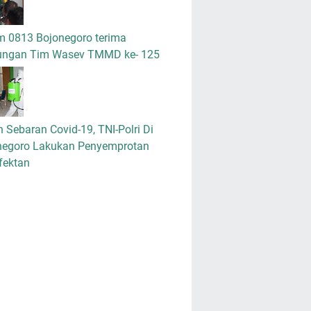
m 0813 Bojonegoro terima
ungan Tim Wasev TMMD ke- 125
 Sebaran Covid-19, TNI-Polri Di
negoro Lakukan Penyemprotan
fektan