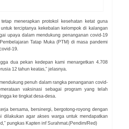
t, tetap menerapkan protokol kesehatan ketat guna
untuk terciptanya kekebalan kelompok di kalangan
ebagai upaya dalam mendukung penanganan covid-19
s Pembelajaran Tatap Muka (PTM) di masa pandemi
covid-19.
hingga dua pekan kedepan kami menargetkan 4.708
rusia 12 tahun keatas," jelasnya.
 mendukung penuh dalam rangka penanganan covid-
merataan vaksinasi sebagai program yang telah
ingga ke tingkat desa-desa.
erja bersama, bersinergi, bergotong-royong dengan
i dilakukan agar akses warga untuk mendapatkan
d," pungkas Kapten inf Surahmat.
(Pendim/Red)