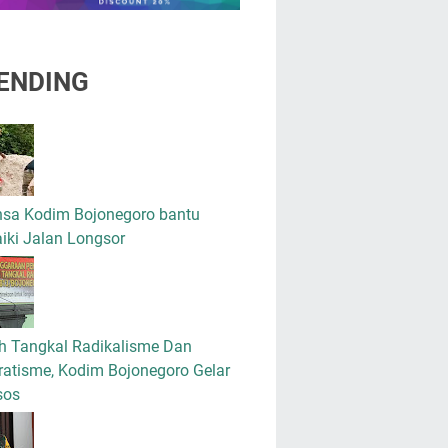
ENDING
nsa Kodim Bojonegoro bantu
iki Jalan Longsor
h Tangkal Radikalisme Dan
atisme, Kodim Bojonegoro Gelar
sos