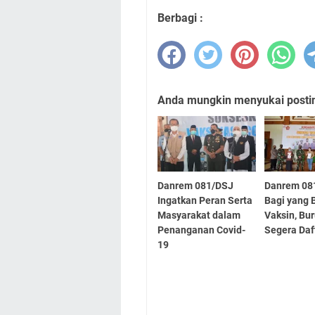
Berbagi :
Anda mungkin menyukai posting
Danrem 081/DSJ
Danrem 08
Ingatkan Peran Serta
Bagi yang 
Masyarakat dalam
Vaksin, Bu
Penanganan Covid-
Segera Daf
19