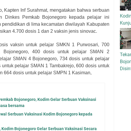
o, Kapten Inf Surahmat, mengatakan bahwa serbuan
Kodi
an Dinkes Pemkab Bojonegoro kepada pelajar ini
Kunj
n pendidikan di lima kecamatan diwilayah Kabupaten
kan 4.700 dosis 1 dan 2 vaksin jenis sinovac.
osis vaksin untuk pelajar SMKN 1 Purwosari, 700
2 Bojonegoro, 400 dosis untuk pelajar SMAN 2
Tekan
elajar SMAN 4 Bojonegoro, 734 dosis untuk pelajar
Bojo
 untuk pelajar SMAN 1 Tambakrejo, 600 dosis untuk
Disin
n 664 dosis untuk pelajar SMPN 1 Kasiman,
Pemkab Bojonegoro, Kodim Gelar Serbuan Vaksinasi
Puasa bersama
awal Serbuan Vaksinasi Kodim Bojonegoro kepada
, Kodim Bojonegoro Gelar Serbuan Vaksinasi Secara