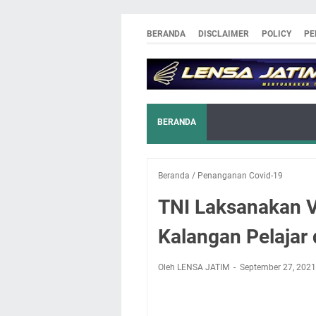
BERANDA
DISCLAIMER
POLICY
PE
BERANDA
Beranda
/
Penanganan Covid-19
TNI Laksanakan V
Kalangan Pelajar 
Oleh LENSA JATIM
September 27, 2021