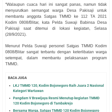
“Walaupun cuaca hari ini sangat panas, namun tidak
menyurutkan semangat warga Desa Pakisaji untuk
membantu anggota Satgas TMMD ke 112 TA 2021
Kodim 0808/Blitar, kata Pelda Suwaji Babinsa Desa
Pakisaji saat ditemui di lokasi kegiatan, Selasa
(28/9/2021).
Menurut Pelda Suwaji personel Satgas TMMD Kodim
0808/Blitar sangat terbantu dengan keterlibatan warga
setempat, dalam membantu pelaksanaan program
TMMD.
BACA JUGA
LKJ TMMD 120, Kodim Bojonegoro Raih Juara 2 Nasional
Kategori Wartawan
Pangdam V Brawijaya Resmi Menutup kegiatan TMMD
120 Kodim Bojonegoro di Tambakrejo
Bersama Warga, Satgas TMMD 120 Kodim Bojonegoro