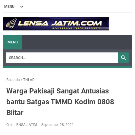
MENU
Beranda
/
TNI AD
Warga Pakisaji Sangat Antusias
bantu Satgas TMMD Kodim 0808
Blitar
Oleh LENSA JATIM
September 28, 2021