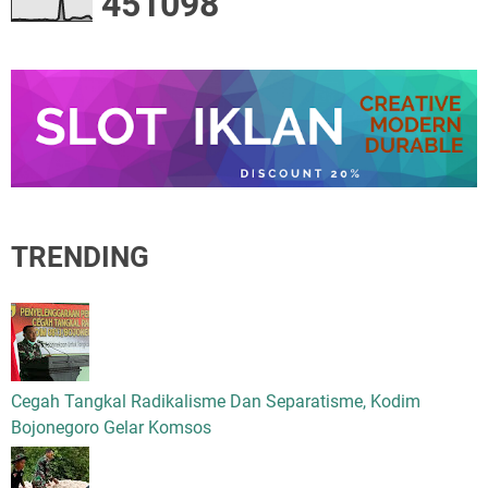
4
5
1
0
9
8
TRENDING
Cegah Tangkal Radikalisme Dan Separatisme, Kodim
Bojonegoro Gelar Komsos