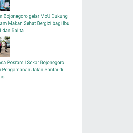
m Bojonegoro gelar MoU Dukung
am Makan Sehat Bergizi bagi Ibu
 dan Balita
nsa Posramil Sekar Bojonegoro
u Pengamanan Jalan Santai di
no