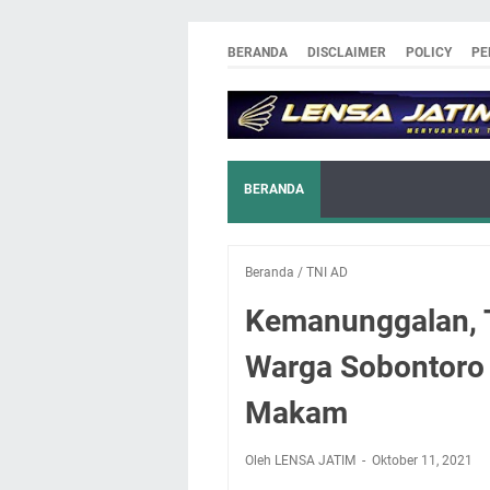
BERANDA
DISCLAIMER
POLICY
PE
BERANDA
Beranda
/
TNI AD
Kemanunggalan, 
Warga Sobontoro 
Makam
Oleh LENSA JATIM
Oktober 11, 2021