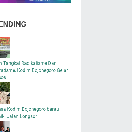
ENDING
h Tangkal Radikalisme Dan
atisme, Kodim Bojonegoro Gelar
sos
nsa Kodim Bojonegoro bantu
iki Jalan Longsor