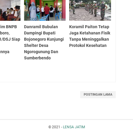
Tim BNPB
Danramil Bubulan
Koramil Paiton Tetap
boro,
Dampingi Bupati
Jaga Ketahanan Fisik
1/DSJ Siap
Bojonegoro Kunjungi
Tanpa Meninggalkan
Shelter Desa
Protokol Kesehatan
annya
Ngorogunung Dan
Sumberbendo
POSTINGAN LAMA
© 2021 -
LENSA JATIM