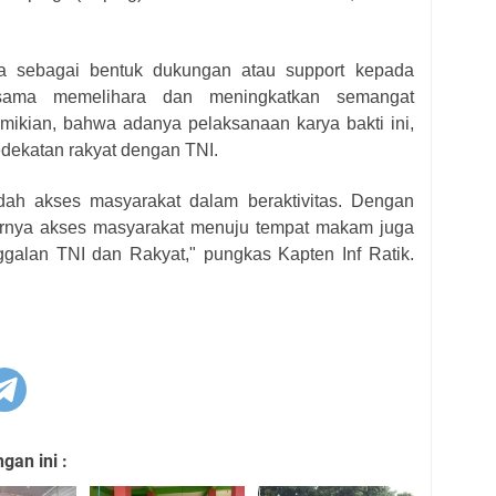
ga sebagai bentuk dukungan atau support kepada
-sama memelihara dan meningkatkan semangat
ikian, bahwa adanya pelaksanaan karya bakti ini,
dekatan rakyat dengan TNI.
ah akses masyarakat dalam beraktivitas. Dengan
arnya akses masyarakat menuju tempat makam juga
alan TNI dan Rakyat," pungkas Kapten Inf Ratik.
an ini :