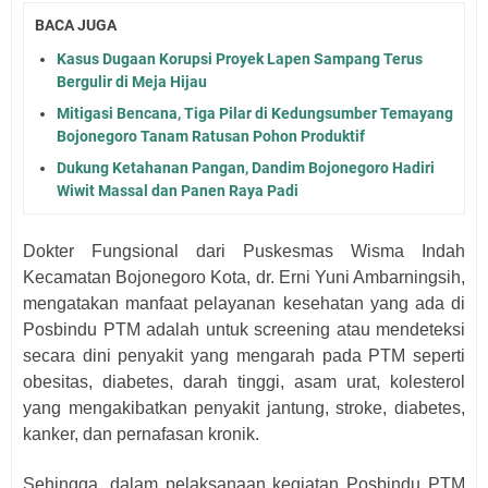
BACA JUGA
Kasus Dugaan Korupsi Proyek Lapen Sampang Terus
Bergulir di Meja Hijau
Mitigasi Bencana, Tiga Pilar di Kedungsumber Temayang
Bojonegoro Tanam Ratusan Pohon Produktif
Dukung Ketahanan Pangan, Dandim Bojonegoro Hadiri
Wiwit Massal dan Panen Raya Padi
Dokter Fungsional dari Puskesmas Wisma Indah
Kecamatan Bojonegoro Kota, dr. Erni Yuni Ambarningsih,
mengatakan manfaat pelayanan kesehatan yang ada di
Posbindu PTM adalah untuk screening atau mendeteksi
secara dini penyakit yang mengarah pada PTM seperti
obesitas, diabetes, darah tinggi, asam urat, kolesterol
yang mengakibatkan penyakit jantung, stroke, diabetes,
kanker, dan pernafasan kronik.
Sehingga, dalam pelaksanaan kegiatan Posbindu PTM