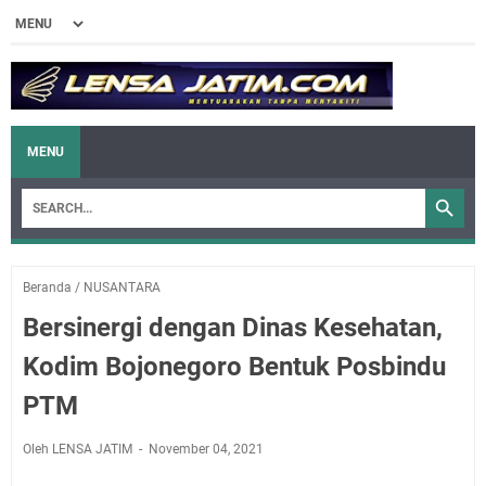
MENU
Beranda
/
NUSANTARA
Bersinergi dengan Dinas Kesehatan,
Kodim Bojonegoro Bentuk Posbindu
PTM
Oleh LENSA JATIM
November 04, 2021