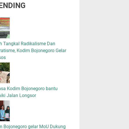
ENDING
h Tangkal Radikalisme Dan
atisme, Kodim Bojonegoro Gelar
sos
nsa Kodim Bojonegoro bantu
iki Jalan Longsor
m Bojonegoro gelar MoU Dukung