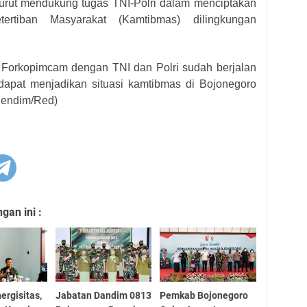
turut mendukung tugas TNI-Polri dalam menciptakan
rtiban Masyarakat (Kamtibmas) dilingkungan
a Forkopimcam dengan TNI dan Polri sudah berjalan
dapat menjadikan situasi kamtibmas di Bojonegoro
Pendim/Red)
an ini :
ergisitas,
Jabatan Dandim 0813
Pemkab Bojonegoro