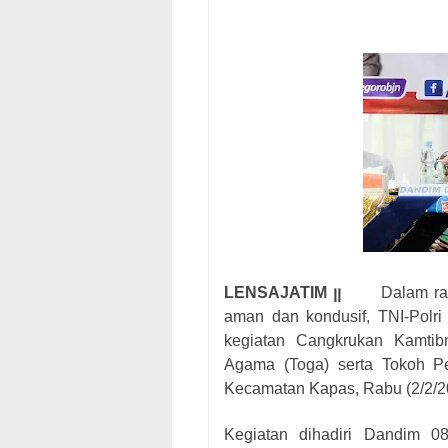
LENSAJATIM ꞁꞁ
Dalam ra
aman dan kondusif, TNI-Polri
kegiatan Cangkrukan Kamti
Agama (Toga) serta Tokoh P
Kecamatan Kapas, Rabu (2/2/2
Kegiatan dihadiri Dandim 0