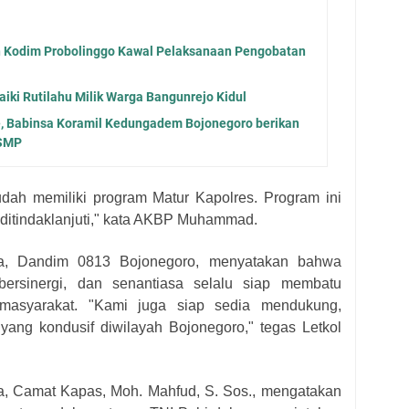
n Kodim Probolinggo Kawal Pelaksanaan Pengobatan
iki Rutilahu Milik Warga Bangunrejo Kidul
e, Babinsa Koramil Kedungadem Bojonegoro berikan
 SMP
udah memiliki program Matur Kapolres. Program ini
 ditindaklanjuti," kata AKBP Muhammad.
, Dandim 0813 Bojonegoro, menyatakan bahwa
bersinergi, dan senantiasa selalu siap membatu
masyarakat. "Kami juga siap sedia mendukung,
 yang kondusif diwilayah Bojonegoro," tegas Letkol
, Camat Kapas, Moh. Mahfud, S. Sos., mengatakan