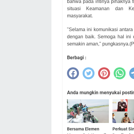
bahwa pada intinya pihaknya 
situasi Keamanan dan Kete
masyarakat.
"Selama ini komunikasi antar
dengan baik. Semoga hal ini 
semakin aman," pungkasnya.(
Berbagi :
Anda mungkin menyukai posting
Bersama Elemen
Perkuat Sin