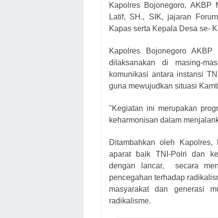
Kapolres Bojonegoro, AKBP
Latif, SH., SIK, jajaran Fo
Kapas serta Kepala Desa se- K
Kapolres Bojonegoro AKBP 
dilaksanakan di masing-ma
komunikasi antara instansi TN
guna mewujudkan situasi Kamt
"Kegiatan ini merupakan prog
keharmonisan dalam menjalanka
Ditambahkan oleh Kapolres, 
aparat baik TNI-Polri dan 
dengan lancar, secara menye
pencegahan terhadap radikalis
masyarakat dan generasi m
radikalisme.