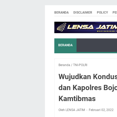
BERANDA
DISCLAIMER
POLICY
PE
BERANDA
Beranda
/
TNI-POLRI
Wujudkan Kondusi
dan Kapolres Boj
Kamtibmas
Oleh LENSA JATIM
Februari 02, 2022