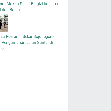
am Makan Sehat Bergizi bagi Ibu
 dan Balita
nsa Posramil Sekar Bojonegoro
u Pengamanan Jalan Santai di
no