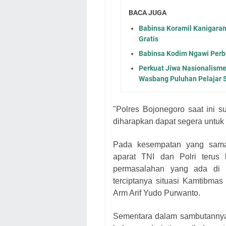
BACA JUGA
Babinsa Koramil Kanigara
Gratis
Babinsa Kodim Ngawi Perba
Perkuat Jiwa Nasionalism
Wasbang Puluhan Pelajar
"Polres Bojonegoro saat ini s
diharapkan dapat segera untuk
Pada kesempatan yang sama
aparat TNI dan Polri terus 
permasalahan yang ada di 
terciptanya situasi Kamtibmas
Arm Arif Yudo Purwanto.
Sementara dalam sambutannya