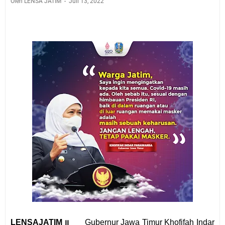
Oleh LENSA JATIM
Juli 13, 2022
LENSAJATIM ꞁꞁ
Gubernur Jawa Timur Khofifah Indar