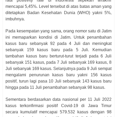
rata positivity rate di Indonesia sepekan terakhir
mencapai 5,45%. Level tersebut di atas batas aman yang
ditetapkan Badan Kesehatan Dunia (WHO) yakni 5%,
imbuhnya.
Pada kesempatan yang sama, orang nomor satu di Jatim
ini memaparkan kondisi di Jatim. Untuk penambahan
kasus baru sebanyak 92 pada 4 Juli dan meningkat
sebanyak 159 kasus baru pada 5 Juli. Kemudian
tambahan kasus baru berturut-turut terjadi pada 6 Juli
sebanyak 151 kasus, pada 7 Juli sebanyak 169 kasus, 8
Juli sebanyak 169 kasus. Selanjutnya pada 9 Juli sempat
mengalami penurunan kasus baru yakni 156 kasus
positif, turun lagi pasa 10 Juli sebanyak 143 kasus baru
hingga pada 11 Juli penambahan sebanyak 98 kasus.
Sementara berdasarkan data nasional per 11 Juli 2022
kasus terkonfirmasi positif Covid-19 di Jawa Timur
secara kumulatif mencapai 579.532 kasus dengan 98