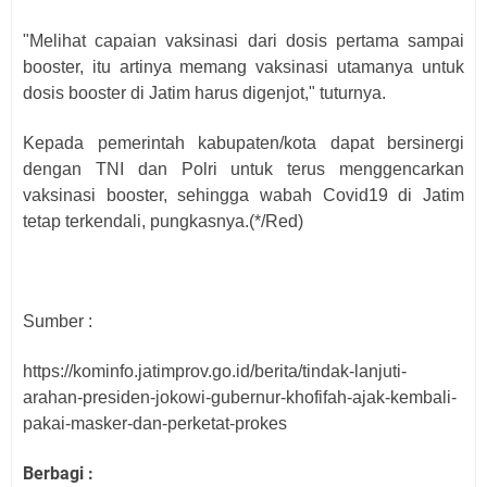
"Melihat capaian vaksinasi dari dosis pertama sampai
booster, itu artinya memang vaksinasi utamanya untuk
dosis booster di Jatim harus digenjot," tuturnya.
Kepada pemerintah kabupaten/kota dapat bersinergi
dengan TNI dan Polri untuk terus menggencarkan
vaksinasi booster, sehingga wabah Covid19 di Jatim
tetap terkendali, pungkasnya.
(*/Red)
Sumber :
https://kominfo.jatimprov.go.id/berita/tindak-lanjuti-
arahan-presiden-jokowi-gubernur-khofifah-ajak-kembali-
pakai-masker-dan-perketat-prokes
Berbagi :