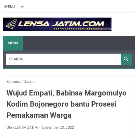
MENU
Beranda
/
Daerah
Wujud Empati, Babinsa Margomulyo
Kodim Bojonegoro bantu Prosesi
Pemakaman Warga
Oleh LENSA JATIM
Desember 23, 2022