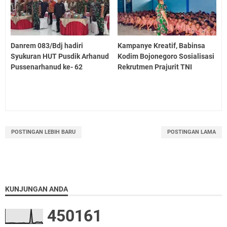
Danrem 083/Bdj hadiri
Kampanye Kreatif, Babinsa
Syukuran HUT Pusdik Arhanud
Kodim Bojonegoro Sosialisasi
Pussenarhanud ke- 62
Rekrutmen Prajurit TNI
POSTINGAN LEBIH BARU
POSTINGAN LAMA
KUNJUNGAN ANDA
4
5
0
1
6
1