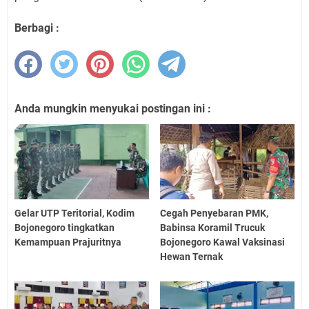
Berbagi :
Anda mungkin menyukai postingan ini :
Gelar UTP Teritorial, Kodim
Cegah Penyebaran PMK,
Bojonegoro tingkatkan
Babinsa Koramil Trucuk
Kemampuan Prajuritnya
Bojonegoro Kawal Vaksinasi
Hewan Ternak