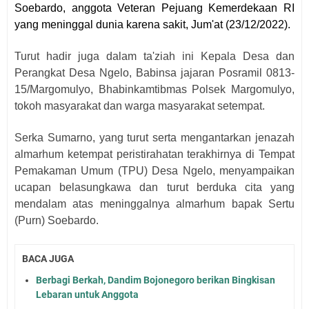
Soebardo, anggota Veteran Pejuang Kemerdekaan RI
yang meninggal dunia karena sakit, Jum'at (23/12/2022).
Turut hadir juga dalam ta'ziah ini Kepala Desa dan
Perangkat Desa Ngelo, Babinsa jajaran Posramil 0813-
15/Margomulyo, Bhabinkamtibmas Polsek Margomulyo,
tokoh masyarakat dan warga masyarakat setempat.
Serka Sumarno, yang turut serta mengantarkan jenazah
almarhum ketempat peristirahatan terakhirnya di Tempat
Pemakaman Umum (TPU) Desa Ngelo, menyampaikan
ucapan belasungkawa dan turut berduka cita yang
mendalam atas meninggalnya almarhum bapak Sertu
(Purn) Soebardo.
BACA JUGA
Berbagi Berkah, Dandim Bojonegoro berikan Bingkisan
Lebaran untuk Anggota