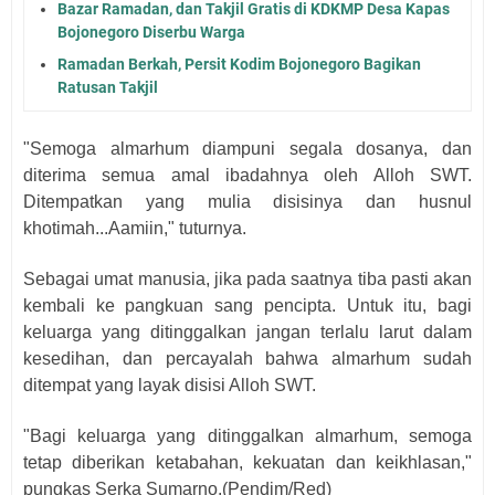
Bazar Ramadan, dan Takjil Gratis di KDKMP Desa Kapas
Bojonegoro Diserbu Warga
Ramadan Berkah, Persit Kodim Bojonegoro Bagikan
Ratusan Takjil
"Semoga almarhum diampuni segala dosanya, dan
diterima semua amal ibadahnya oleh Alloh SWT.
Ditempatkan yang mulia disisinya dan husnul
khotimah...Aamiin," tuturnya.
Sebagai umat manusia, jika pada saatnya tiba pasti akan
kembali ke pangkuan sang pencipta. Untuk itu, bagi
keluarga yang ditinggalkan jangan terlalu larut dalam
kesedihan, dan percayalah bahwa almarhum sudah
ditempat yang layak disisi Alloh SWT.
"Bagi keluarga yang ditinggalkan almarhum, semoga
tetap diberikan ketabahan, kekuatan dan keikhlasan,"
pungkas Ser
ka
Sumarno.
(Pendim/Red)