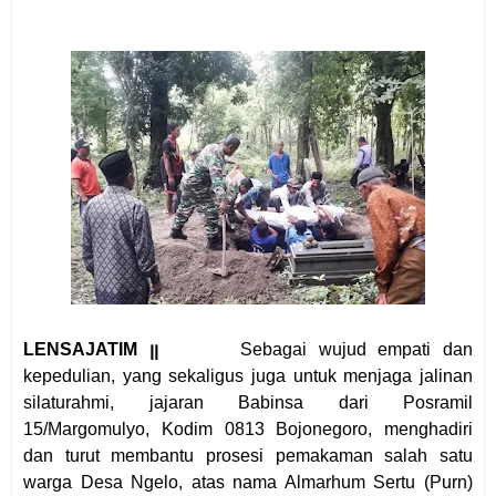
LENSAJATIM ꞁꞁ
Sebagai wujud empati dan
kepedulian, yang sekaligus juga untuk menjaga jalinan
silaturahmi, jajaran Babinsa dari Posramil
15/Margomulyo, Kodim 0813 Bojonegoro, menghadiri
dan turut membantu prosesi pemakaman salah satu
warga Desa Ngelo, atas nama Almarhum Sertu (Purn)