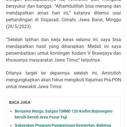
bersyukur dan bangga. “Alhamdulillah bisa menang dan
mendapatkan emas hari ini,” katanya ditemui usai
pertandingan di Disjasad, Cimahi, Jawa Barat, Minggu
(28/5/2023).
“Setelah latihan dan kerja keras selama ini, saya bisa
mendapatkan hasil yang diharapkan. Medali ini saya
persembahkan untuk kontingen Kodam V Brawijaya dan
khususnya masyarakat Jawa Timur,” lanjutnya.
Ditanya target ke depannya setelah ini, Amirulloh
mengungkapkan akan fokus mengikuti Kejurnas Pra-PON
untuk mewakili Jawa Timur.
BACA JUGA
Bersama Warga, Satgas TMMD 120 Kodim Bojonegoro
bersih-bersih Area Pasar Taji
Sukseskan Program Pompanisasi Kementan, Babinsa