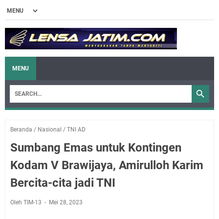
MENU
Beranda
/
Nasional
/
TNI AD
Sumbang Emas untuk Kontingen
Kodam V Brawijaya, Amirulloh Karim
Bercita-cita jadi TNI
Oleh TIM-13
Mei 28, 2023