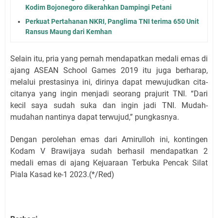
Kodim Bojonegoro dikerahkan Dampingi Petani
Perkuat Pertahanan NKRI, Panglima TNI terima 650 Unit
Ransus Maung dari Kemhan
Selain itu, pria yang pernah mendapatkan medali emas di
ajang ASEAN School Games 2019 itu juga berharap,
melalui prestasinya ini, dirinya dapat mewujudkan cita-
citanya yang ingin menjadi seorang prajurit TNI. “Dari
kecil saya sudah suka dan ingin jadi TNI. Mudah-
mudahan nantinya dapat terwujud,” pungkasnya.
Dengan perolehan emas dari Amirulloh ini, kontingen
Kodam V Brawijaya sudah berhasil mendapatkan 2
medali emas di ajang Kejuaraan Terbuka Pencak Silat
Piala Kasad ke-1 2023.(*/Red)