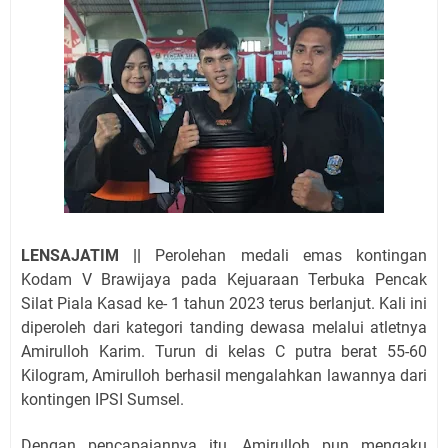
LENSAJATIM ||
Perolehan medali emas kontingan
Kodam V Brawijaya pada Kejuaraan Terbuka Pencak
Silat Piala Kasad ke- 1 tahun 2023 terus berlanjut. Kali ini
diperoleh dari kategori tanding dewasa melalui atletnya
Amirulloh Karim. Turun di kelas C putra berat 55-60
Kilogram, Amirulloh berhasil mengalahkan lawannya dari
kontingen IPSI Sumsel.
Dengan pencapaiannya itu, Amirulloh pun mengaku