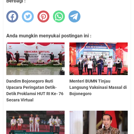
Berbagi :
Anda mungkin menyukai postingan ini :
Dandim Bojonegoro Ikuti
Menteri BUMN Tinjau
Upacara Peringatan Detik-
Langsung Vaksinasi Massal di
Detik Proklamsi HUT RI Ke- 76
Bojonegoro
Secara Virtual