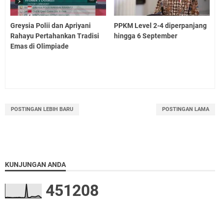
Greysia Polii dan Apriyani
PPKM Level 2-4 diperpanjang
Rahayu Pertahankan Tradisi
hingga 6 September
Emas di Olimpiade
POSTINGAN LEBIH BARU
POSTINGAN LAMA
KUNJUNGAN ANDA
4
5
1
2
0
8