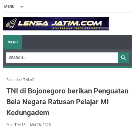
MENU
Beranda
/
TNI AD
TNI di Bojonegoro berikan Penguatan
Bela Negara Ratusan Pelajar MI
Kedungadem
Oleh TIM-13
Mei 28, 2023