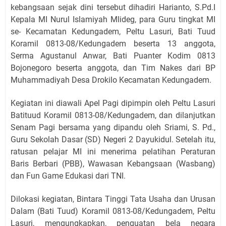
kebangsaan sejak dini tersebut dihadiri Harianto, S.Pd.I
Kepala MI Nurul Islamiyah Mlideg, para Guru tingkat MI
se- Kecamatan Kedungadem, Peltu Lasuri, Bati Tuud
Koramil 0813-08/Kedungadem beserta 13 anggota,
Serma Agustanul Anwar, Bati Puanter Kodim 0813
Bojonegoro beserta anggota, dan Tim Nakes dari BP
Muhammadiyah Desa Drokilo Kecamatan Kedungadem.
Kegiatan ini diawali Apel Pagi dipimpin oleh Peltu Lasuri
Batituud Koramil 0813-08/Kedungadem, dan dilanjutkan
Senam Pagi bersama yang dipandu oleh Sriami, S. Pd.,
Guru Sekolah Dasar (SD) Negeri 2 Dayukidul. Setelah itu,
ratusan pelajar MI ini menerima pelatihan Peraturan
Baris Berbari (PBB), Wawasan Kebangsaan (Wasbang)
dan Fun Game Edukasi dari TNI.
Dilokasi kegiatan, Bintara Tinggi Tata Usaha dan Urusan
Dalam (Bati Tuud) Koramil 0813-08/Kedungadem, Peltu
Lasuri, mengungkapkan, penguatan bela negara