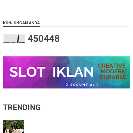
KUNJUNGAN ANDA
4
5
0
4
4
8
TRENDING