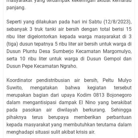
masyarakat yang terdampak kekeringan akibat kemarau
panjang.
Seperti yang dilakukan pada hari ini Sabtu (12/8/2023),
sebanyak 3 truk tanki air bersih dengan total berisi 15
ribu liter digelontorkan kepada warga masyarakat di 3
(tiga) dusun tepatnya 5 ribu liter air bersih untuk warga di
Dusun Pluntu Desa Sumberjo Kecamatan Margomulyo,
serta 10 ribu liter untuk warga di Dusun Gempol dan
Dusun Pepe Kecamatan Ngraho.
Koordinator pendistribusian air bersih, Peltu Mulyo
Suwito, mengatakan bahwa kegiatan tersebut
merupakan bagian dari upaya Kodim 0813 Bojonegoro
dalam mengantisipasi dampak El Nino yang berakibat
pada pasokan air diwilayah berkurang. Sehingga
pihaknya terus berupaya memberikan perbantuan
kepada masyarakat yang membutuhkan terutama dalam
menghadapi situasi sulit akibat krisis air.