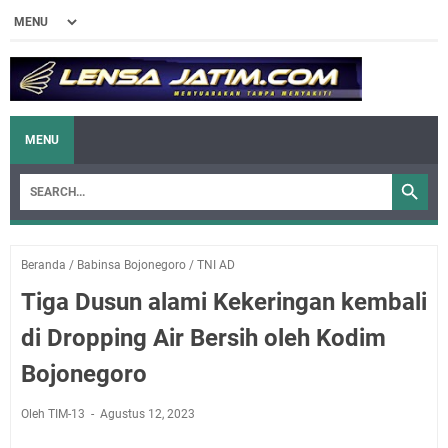
MENU
Beranda
/
Babinsa Bojonegoro
/
TNI AD
Tiga Dusun alami Kekeringan kembali
di Dropping Air Bersih oleh Kodim
Bojonegoro
Oleh TIM-13
Agustus 12, 2023