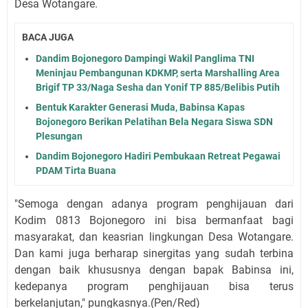
Desa Wotangare.
BACA JUGA
Dandim Bojonegoro Dampingi Wakil Panglima TNI
Meninjau Pembangunan KDKMP, serta Marshalling Area
Brigif TP 33/Naga Sesha dan Yonif TP 885/Belibis Putih
Bentuk Karakter Generasi Muda, Babinsa Kapas
Bojonegoro Berikan Pelatihan Bela Negara Siswa SDN
Plesungan
Dandim Bojonegoro Hadiri Pembukaan Retreat Pegawai
PDAM Tirta Buana
"Semoga dengan adanya program penghijauan dari
Kodim 0813 Bojonegoro ini bisa bermanfaat bagi
masyarakat, dan keasrian lingkungan Desa Wotangare.
Dan kami juga berharap sinergitas yang sudah terbina
dengan baik khususnya dengan bapak Babinsa ini,
kedepanya program penghijauan bisa terus
berkelanjutan," pungkasnya.(Pen/Red)