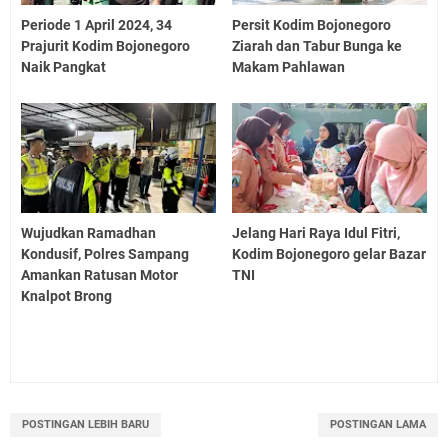
Periode 1 April 2024, 34
Persit Kodim Bojonegoro
Prajurit Kodim Bojonegoro
Ziarah dan Tabur Bunga ke
Naik Pangkat
Makam Pahlawan
Wujudkan Ramadhan
Jelang Hari Raya Idul Fitri,
Kondusif, Polres Sampang
Kodim Bojonegoro gelar Bazar
Amankan Ratusan Motor
TNI
Knalpot Brong
POSTINGAN LEBIH BARU
POSTINGAN LAMA