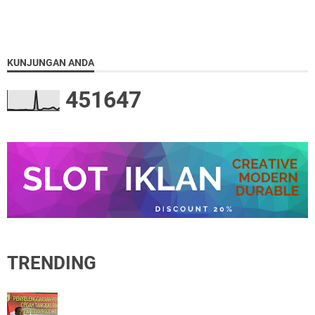
KUNJUNGAN ANDA
4
5
1
6
4
7
TRENDING