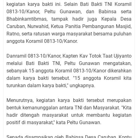
kegiatan karya bakti ini. Selain Bati Bakti TNI Koramil
0813-10/Kanor, Peltu Gunawan, dan Babinsa serta
Bhabinkamtibmas, tampak hadir juga Kepala Desa
Caruban, Nurwahid, Ketua Panitia Pembangunan Masjid,
Ratno, serta ratusan warga masyarakat bersama puluhan
anggota Koramil 0813-10/Kanor.
Danramil 0813-10/Kanor, Kapten Kav Totok Taat Ujiyanto
melalui Bati Bakti TNI, Peltu Gunawan mengatakan,
sebanyak 15 anggota Koramil 0813-10/Kanor dikerahkan
dalam karya bakti tersebut. "15 anggota Koramil kita
turunkan dalam karya bakti," ungkapnya.
Menurutnya, kegiatan karya bakti tersebut merupakan
bentuk kemanunggalan antara TNI dan Masyarakat. "Kita
hadir ditengah masyarakat untuk membantu kegiatan
positif di masyarakat," kata Peltu Gunawan.
Senada disampaikan oleh Babinsa Desa Caruban, Koptu