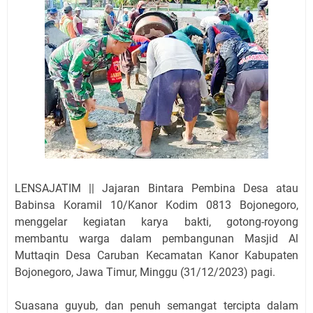
LENSAJATIM || Jajaran Bintara Pembina Desa atau
Babinsa Koramil 10/Kanor Kodim 0813 Bojonegoro,
menggelar kegiatan karya bakti, gotong-royong
membantu warga dalam pembangunan Masjid Al
Muttaqin Desa Caruban Kecamatan Kanor Kabupaten
Bojonegoro, Jawa Timur, Minggu (31/12/2023) pagi.
Suasana guyub, dan penuh semangat tercipta dalam