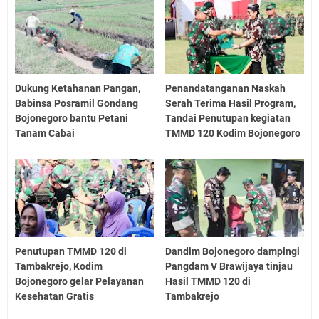
Dukung Ketahanan Pangan,
Penandatanganan Naskah
Babinsa Posramil Gondang
Serah Terima Hasil Program,
Bojonegoro bantu Petani
Tandai Penutupan kegiatan
Tanam Cabai
TMMD 120 Kodim Bojonegoro
Penutupan TMMD 120 di
Dandim Bojonegoro dampingi
Tambakrejo, Kodim
Pangdam V Brawijaya tinjau
Bojonegoro gelar Pelayanan
Hasil TMMD 120 di
Kesehatan Gratis
Tambakrejo