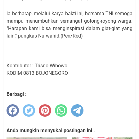
Ia berharap, melalui karya bakti ini, bersama TNI semoga
mampu menumbuhkan semangat gotong-royong warga.
"Harapan kami bisa menginspirasi dalam giat-giat yang
lain," pungkas Nurwahid.(Pen/Red)
Kontributor : Trisno Wibowo
KODIM 0813 BOJONEGORO
Berbagi :
Anda mungkin menyukai postingan ini :