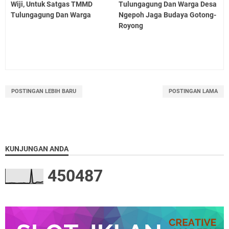
Wiji, Untuk Satgas TMMD
Tulungagung Dan Warga Desa
Tulungagung Dan Warga
Ngepoh Jaga Budaya Gotong-
Royong
POSTINGAN LEBIH BARU
POSTINGAN LAMA
KUNJUNGAN ANDA
4
5
0
4
8
7