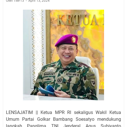
Oleh TIM-13
April 13, 2024
LENSAJATIM || Ketua MPR RI sekaligus Wakil Ketua
Umum Partai Golkar Bambang Soesatyo mendukung
langkah Panglima TNI Jenderal Agus Subiyanto