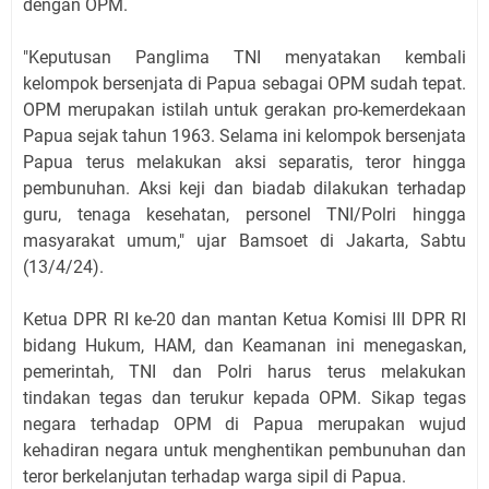
dengan OPM.
"Keputusan Panglima TNI menyatakan kembali
kelompok bersenjata di Papua sebagai OPM sudah tepat.
OPM merupakan istilah untuk gerakan pro-kemerdekaan
Papua sejak tahun 1963. Selama ini kelompok bersenjata
Papua terus melakukan aksi separatis, teror hingga
pembunuhan. Aksi keji dan biadab dilakukan terhadap
guru, tenaga kesehatan, personel TNI/Polri hingga
masyarakat umum," ujar Bamsoet di Jakarta, Sabtu
(13/4/24).
Ketua DPR RI ke-20 dan mantan Ketua Komisi III DPR RI
bidang Hukum, HAM, dan Keamanan ini menegaskan,
pemerintah, TNI dan Polri harus terus melakukan
tindakan tegas dan terukur kepada OPM. Sikap tegas
negara terhadap OPM di Papua merupakan wujud
kehadiran negara untuk menghentikan pembunuhan dan
teror berkelanjutan terhadap warga sipil di Papua.