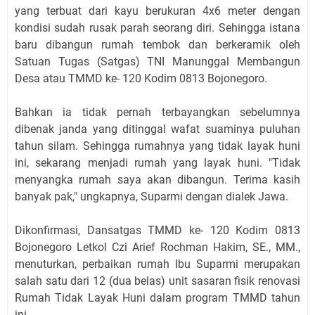
yang terbuat dari kayu berukuran 4x6 meter dengan
kondisi sudah rusak parah seorang diri. Sehingga istana
baru dibangun rumah tembok dan berkeramik oleh
Satuan Tugas (Satgas) TNI Manunggal Membangun
Desa atau TMMD ke- 120 Kodim 0813 Bojonegoro.
Bahkan ia tidak pernah terbayangkan sebelumnya
dibenak janda yang ditinggal wafat suaminya puluhan
tahun silam. Sehingga rumahnya yang tidak layak huni
ini, sekarang menjadi rumah yang layak huni. "Tidak
menyangka rumah saya akan dibangun. Terima kasih
banyak pak," ungkapnya, Suparmi dengan dialek Jawa.
Dikonfirmasi, Dansatgas TMMD ke- 120 Kodim 0813
Bojonegoro Letkol Czi Arief Rochman Hakim, SE., MM.,
menuturkan, perbaikan rumah Ibu Suparmi merupakan
salah satu dari 12 (dua belas) unit sasaran fisik renovasi
Rumah Tidak Layak Huni dalam program TMMD tahun
ini.