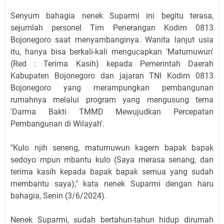
Senyum bahagia nenek Suparmi ini begitu terasa,
sejumlah personel Tim Penerangan Kodim 0813
Bojonegoro saat menyambanginya. Wanita lanjut usia
itu, hanya bisa berkali-kali mengucapkan 'Maturnuwun'
(Red : Terima Kasih) kepada Pemerintah Daerah
Kabupaten Bojonegoro dan jajaran TNI Kodim 0813
Bojonegoro yang merampungkan pembangunan
rumahnya melalui program yang mengusung tema
'Darma Bakti TMMD Mewujudkan Percepatan
Pembangunan di Wilayah'.
"Kulo njih seneng, maturnuwun kagem bapak bapak
sedoyo mpun mbantu kulo (Saya merasa senang, dan
terima kasih kepada bapak bapak semua yang sudah
membantu saya)," kata nenek Suparmi dengan haru
bahagia, Senin (3/6/2024).
Nenek Suparmi, sudah bertahun-tahun hidup dirumah