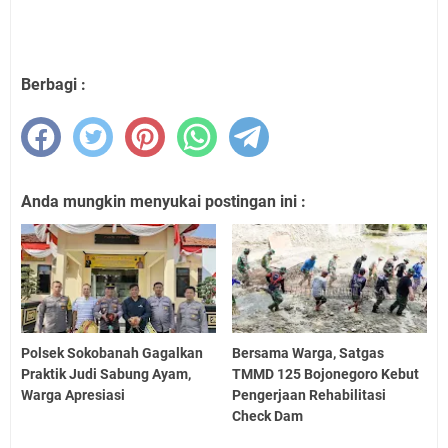
Berbagi :
Anda mungkin menyukai postingan ini :
Polsek Sokobanah Gagalkan
Bersama Warga, Satgas
Praktik Judi Sabung Ayam,
TMMD 125 Bojonegoro Kebut
Warga Apresiasi
Pengerjaan Rehabilitasi
Check Dam