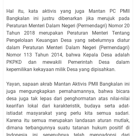
Hal itu, kata aktivis yang juga Mantan PC PMII
Bangkalan ini justru dibenarkan jika merujuk pada
Peraturan Menteri Dalam Negeri (Permendagri) Nomor 20
Tahun 2018 merupakan Peraturan Menteri Tentang
Pengelolaan Keuangan Desa yang sebelumnya diatur
dalam Peraturan Menteri Dalam Negeri (Permendagri)
Nomor 113 Tahun 2014, bahwa Kepala Desa adalah
PKPKD dan mewakili Pemerintah Desa dalam
kepemilikan kekayaan milik Desa yang dipisahkan.
Yayan, sapaan akrab Mantan Aktivis PMII Bangkalan ini
juga mengungkapkan pemahamannya, bahwa bicara
desa juga tak lepas dari penghormatan atas nilai-nilai
kearifan lokal dari karakteristik, budaya serta adat-
istiadat masyarakat yang perlu kita semua sadari.
Karena itu semua merupakan landasan aturan mutlak,
dimana terbangunnya suatu tatanan hukum positif di
Indonesia ini sepenuhnya telah mengadopsi dari