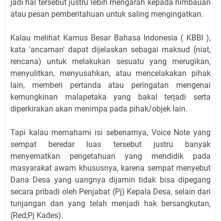
jadi hal tersebut justru lebih mengarah kepada himbauan
atau pesan pemberitahuan untuk saling mengingatkan.
Kalau melihat Kamus Besar Bahasa Indonesia ( KBBI ),
kata 'ancaman' dapat dijelaskan sebagai maksud (niat,
rencana) untuk melakukan sesuatu yang merugikan,
menyulitkan, menyusahkan, atau mencelakakan pihak
lain, memberi pertanda atau peringatan mengenai
kemungkinan malapetaka yang bakal terjadi serta
diperkirakan akan menimpa pada pihak/objek lain.
Tapi kalau memahami isi sebenarnya, Voice Note yang
sempat beredar luas tersebut justru banyak
menyematkan pengetahuan yang mendidik pada
masyarakat awam khususnya, karena sempat menyebut
Dana Desa yang uangnya dijamin tidak bisa dipegang
secara pribadi oleh Penjabat (Pj) Kepala Desa, selain dari
tunjangan dan yang telah menjadi hak bersangkutan,
(Red;Pj Kades).