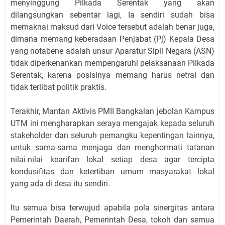
menyinggung Pilkada Serentak yang akan
dilangsungkan sebentar lagi, Ia sendiri sudah bisa
memaknai maksud dari Voice tersebut adalah benar juga,
dimana memang keberadaan Penjabat (Pj) Kepala Desa
yang notabene adalah unsur Aparatur Sipil Negara (ASN)
tidak diperkenankan mempengaruhi pelaksanaan Pilkada
Serentak, karena posisinya memang harus netral dan
tidak terlibat politik praktis.
Terakhir, Mantan Aktivis PMII Bangkalan jebolan Kampus
UTM ini mengharapkan seraya mengajak kepada seluruh
stakeholder dan seluruh pemangku kepentingan lainnya,
untuk sama-sama menjaga dan menghormati tatanan
nilai-nilai kearifan lokal setiap desa agar tercipta
kondusifitas dan ketertiban umum masyarakat lokal
yang ada di desa itu sendiri.
Itu semua bisa terwujud apabila pola sinergitas antara
Pemerintah Daerah, Pemerintah Desa, tokoh dan semua