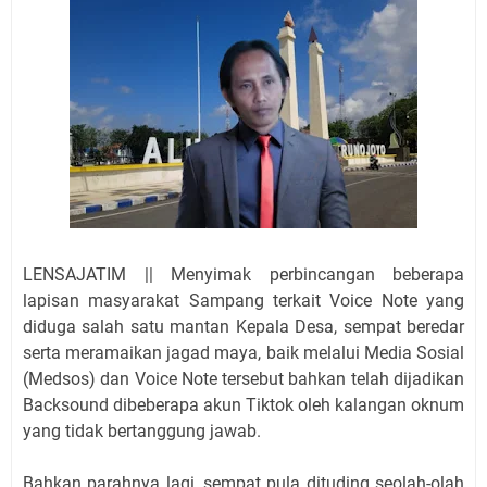
LENSAJATIM || Menyimak perbincangan beberapa
lapisan masyarakat Sampang terkait Voice Note yang
diduga salah satu mantan Kepala Desa, sempat beredar
serta meramaikan jagad maya, baik melalui Media Sosial
(Medsos) dan Voice Note tersebut bahkan telah dijadikan
Backsound dibeberapa akun Tiktok oleh kalangan oknum
yang tidak bertanggung jawab.
Bahkan parahnya lagi, sempat pula dituding seolah-olah