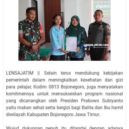
LENSAJATIM || Selain terus mendukung kebijakan
pemerintah dalam meningkatkan kesehatan dan gizi
para pelajar, Kodim 0813 Bojonegoro, juga menyatakan
komitmennya untuk mensukseskan program nasional
yang dicanangkan oleh Presiden Prabowo Subiyanto
yaitu makan sehat serta bergizi bagi Balita dan Ibu hamil
diwilayah Kabupaten Bojonegoro Jawa Timur.
Wujud dukungan penuh itu ditandai dengan adanya