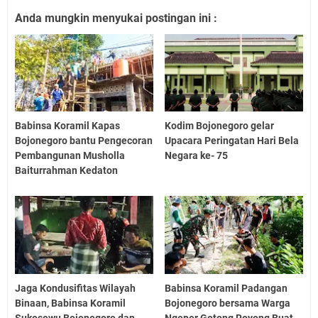
Anda mungkin menyukai postingan ini :
Babinsa Koramil Kapas
Kodim Bojonegoro gelar
Bojonegoro bantu Pengecoran
Upacara Peringatan Hari Bela
Pembangunan Musholla
Negara ke- 75
Baiturrahman Kedaton
Jaga Kondusifitas Wilayah
Babinsa Koramil Padangan
Binaan, Babinsa Koramil
Bojonegoro bersama Warga
Sukosewu Bojonegoro dan
Ngeper Gotong Royong Buat