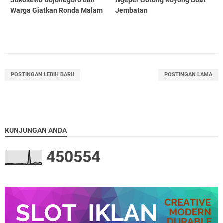
Warga Giatkan Ronda Malam
Jembatan
POSTINGAN LEBIH BARU
POSTINGAN LAMA
KUNJUNGAN ANDA
4
5
0
5
5
4