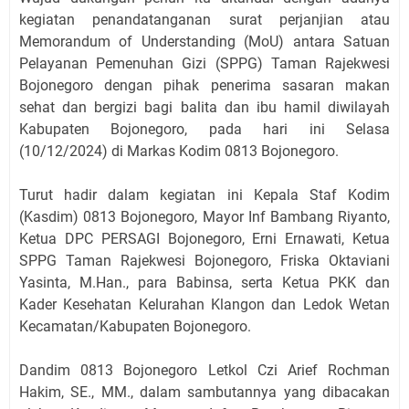
kegiatan penandatanganan surat perjanjian atau
Memorandum of Understanding (MoU) antara Satuan
Pelayanan Pemenuhan Gizi (SPPG) Taman Rajekwesi
Bojonegoro dengan pihak penerima sasaran makan
sehat dan bergizi bagi balita dan ibu hamil diwilayah
Kabupaten Bojonegoro, pada hari ini Selasa
(10/12/2024) di Markas Kodim 0813 Bojonegoro.
Turut hadir dalam kegiatan ini Kepala Staf Kodim
(Kasdim) 0813 Bojonegoro, Mayor Inf Bambang Riyanto,
Ketua DPC PERSAGI Bojonegoro, Erni Ernawati, Ketua
SPPG Taman Rajekwesi Bojonegoro, Friska Oktaviani
Yasinta, M.Han., para Babinsa, serta Ketua PKK dan
Kader Kesehatan Kelurahan Klangon dan Ledok Wetan
Kecamatan/Kabupaten Bojonegoro.
Dandim 0813 Bojonegoro Letkol Czi Arief Rochman
Hakim, SE., MM., dalam sambutannya yang dibacakan