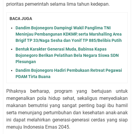
prioritas pemerintah selama lima tahun kedepan.
BACA JUGA
Dandim Bojonegoro Dampingi Wakil Panglima TNI
Meninjau Pembangunan KDKMP, serta Marshalling Area
Brigif TP 33/Naga Sesha dan Yonif TP 885/Belibis Putih
Bentuk Karakter Generasi Muda, Babinsa Kapas
Bojonegoro Berikan Pelatihan Bela Negara Siswa SDN
Plesungan
Dandim Bojonegoro Hadiri Pembukaan Retreat Pegawai
PDAM Tirta Buana
Pihaknya berharap, program yang bertujuan untuk
mengenalkan pola hidup sehat, sekaligus menyediakan
makanan bernutrisi yang sangat penting bagi ibu hamil
serta menunjang pertumbuhan dan kesehatan anak-anak
ini dapat melahirkan generasi-generasi cerdas yang siap
menuju Indonesia Emas 2045.