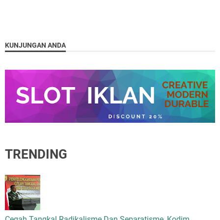
KUNJUNGAN ANDA
TRENDING
Cegah Tangkal Radikalisme Dan Separatisme, Kodim