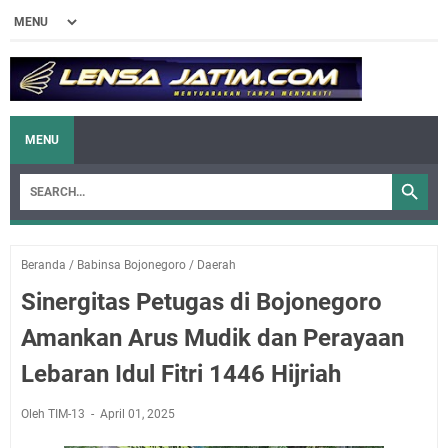
MENU
Beranda
/
Babinsa Bojonegoro
/
Daerah
Sinergitas Petugas di Bojonegoro
Amankan Arus Mudik dan Perayaan
Lebaran Idul Fitri 1446 Hijriah
Oleh TIM-13
April 01, 2025