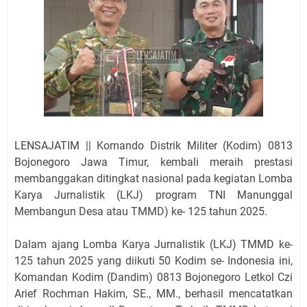
LENSAJATIM || Komando Distrik Militer (Kodim) 0813
Bojonegoro Jawa Timur, kembali meraih prestasi
membanggakan ditingkat nasional pada kegiatan Lomba
Karya Jurnalistik (LKJ) program TNI Manunggal
Membangun Desa atau TMMD) ke- 125 tahun 2025.
Dalam ajang Lomba Karya Jurnalistik (LKJ) TMMD ke-
125 tahun 2025 yang diikuti 50 Kodim se- Indonesia ini,
Komandan Kodim (Dandim) 0813 Bojonegoro Letkol Czi
Arief Rochman Hakim, SE., MM., berhasil mencatatkan