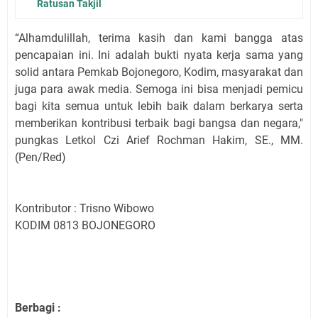
Ratusan Takjil
“Alhamdulillah, terima kasih dan kami bangga atas
pencapaian ini. Ini adalah bukti nyata kerja sama yang
solid antara Pemkab Bojonegoro, Kodim, masyarakat dan
juga para awak media. Semoga ini bisa menjadi pemicu
bagi kita semua untuk lebih baik dalam berkarya serta
memberikan kontribusi terbaik bagi bangsa dan negara,"
pungkas Letkol Czi Arief Rochman Hakim, SE., MM.
(Pen/Red)
Kontributor : Trisno Wibowo
KODIM 0813 BOJONEGORO
Berbagi :