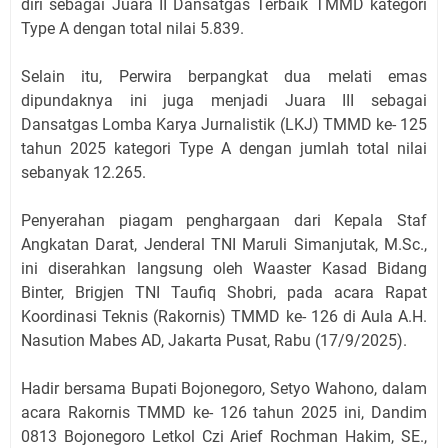
diri sebagai Juara II Dansatgas Terbaik TMMD kategori
Type A dengan total nilai 5.839.
Selain itu, Perwira berpangkat dua melati emas
dipundaknya ini juga menjadi Juara III sebagai
Dansatgas Lomba Karya Jurnalistik (LKJ) TMMD ke- 125
tahun 2025 kategori Type A dengan jumlah total nilai
sebanyak 12.265.
Penyerahan piagam penghargaan dari Kepala Staf
Angkatan Darat, Jenderal TNI Maruli Simanjutak, M.Sc.,
ini diserahkan langsung oleh Waaster Kasad Bidang
Binter, Brigjen TNI Taufiq Shobri, pada acara Rapat
Koordinasi Teknis (Rakornis) TMMD ke- 126 di Aula A.H.
Nasution Mabes AD, Jakarta Pusat, Rabu (17/9/2025).
Hadir bersama Bupati Bojonegoro, Setyo Wahono, dalam
acara Rakornis TMMD ke- 126 tahun 2025 ini, Dandim
0813 Bojonegoro Letkol Czi Arief Rochman Hakim, SE.,