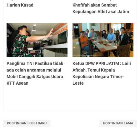
Harian Kasad
Khofifah akan Sambut
Kepulangan Atlet asal Jatim
Panglima TNI Pastikan tidak
Ketua DPW PPRI JATIM : Laili
ada celah ancaman melalui
Afidah, Temui Kepala
Mobil Canggih Satgas Udara
Kepolisian Negara Timor-
KTT Asean
Leste
POSTINGAN LEBIH BARU
POSTINGAN LAMA