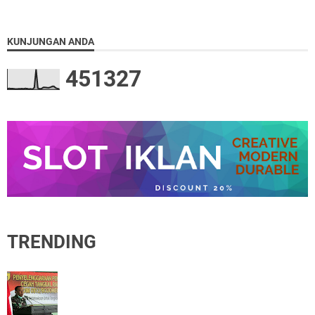
KUNJUNGAN ANDA
4
5
1
3
2
7
TRENDING