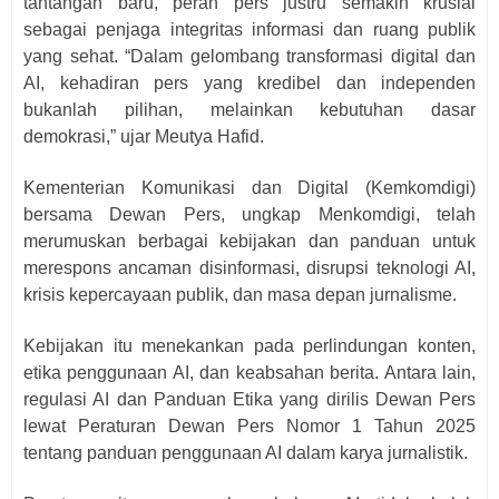
tantangan baru, peran pers justru semakin krusial
sebagai penjaga integritas informasi dan ruang publik
yang sehat. “Dalam gelombang transformasi digital dan
AI, kehadiran pers yang kredibel dan independen
bukanlah pilihan, melainkan kebutuhan dasar
demokrasi,” ujar Meutya Hafid.
Kementerian Komunikasi dan Digital (Kemkomdigi)
bersama Dewan Pers, ungkap Menkomdigi, telah
merumuskan berbagai kebijakan dan panduan untuk
merespons ancaman disinformasi, disrupsi teknologi AI,
krisis kepercayaan publik, dan masa depan jurnalisme.
Kebijakan itu menekankan pada perlindungan konten,
etika penggunaan AI, dan keabsahan berita. Antara lain,
regulasi AI dan Panduan Etika yang dirilis Dewan Pers
lewat Peraturan Dewan Pers Nomor 1 Tahun 2025
tentang panduan penggunaan AI dalam karya jurnalistik.