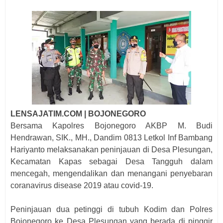
LENSAJATIM.COM | BOJONEGORO
Bersama Kapolres Bojonegoro AKBP M. Budi
Hendrawan, SIK., MH., Dandim 0813 Letkol Inf Bambang
Hariyanto melaksanakan peninjauan di Desa Plesungan,
Kecamatan Kapas sebagai Desa Tangguh dalam
mencegah, mengendalikan dan menangani penyebaran
coranavirus disease 2019 atau covid-19.
Peninjauan dua petinggi di tubuh Kodim dan Polres
Bojonegoro ke Desa Plesungan yang berada di pinggir