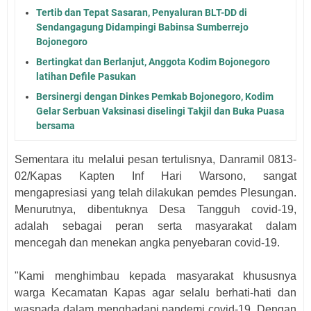
Tertib dan Tepat Sasaran, Penyaluran BLT-DD di
Sendangagung Didampingi Babinsa Sumberrejo
Bojonegoro
Bertingkat dan Berlanjut, Anggota Kodim Bojonegoro
latihan Defile Pasukan
Bersinergi dengan Dinkes Pemkab Bojonegoro, Kodim
Gelar Serbuan Vaksinasi diselingi Takjil dan Buka Puasa
bersama
Sementara itu melalui pesan tertulisnya, Danramil 0813-
02/Kapas Kapten Inf Hari Warsono, sangat
mengapresiasi yang telah dilakukan pemdes Plesungan.
Menurutnya, dibentuknya Desa Tangguh covid-19,
adalah sebagai peran serta masyarakat dalam
mencegah dan menekan angka penyebaran covid-19.
"Kami menghimbau kepada masyarakat khususnya
warga Kecamatan Kapas agar selalu berhati-hati dan
waspada dalam menghadapi pandemi covid-19. Dengan