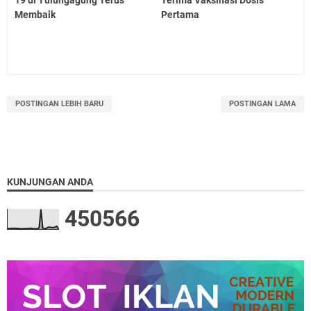
Membaik
Pertama
POSTINGAN LEBIH BARU
POSTINGAN LAMA
KUNJUNGAN ANDA
4
5
0
5
6
6