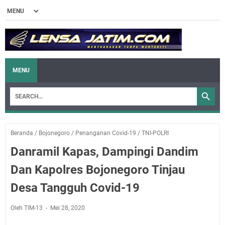
MENU
Beranda
/
Bojonegoro
/
Penanganan Covid-19
/
TNI-POLRI
Danramil Kapas, Dampingi Dandim
Dan Kapolres Bojonegoro Tinjau
Desa Tangguh Covid-19
Oleh TIM-13
Mei 28, 2020