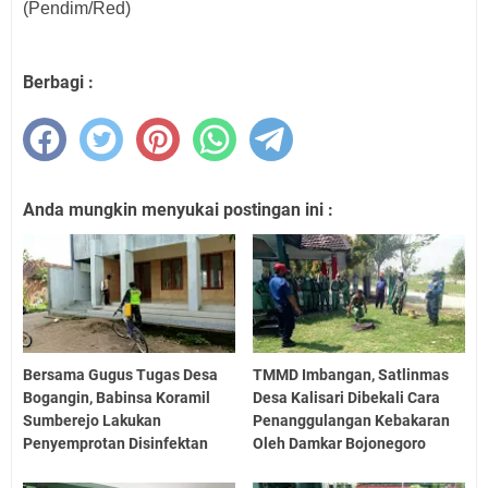
(Pendim/Red)
Berbagi :
Anda mungkin menyukai postingan ini :
Bersama Gugus Tugas Desa
TMMD Imbangan, Satlinmas
Bogangin, Babinsa Koramil
Desa Kalisari Dibekali Cara
Sumberejo Lakukan
Penanggulangan Kebakaran
Penyemprotan Disinfektan
Oleh Damkar Bojonegoro