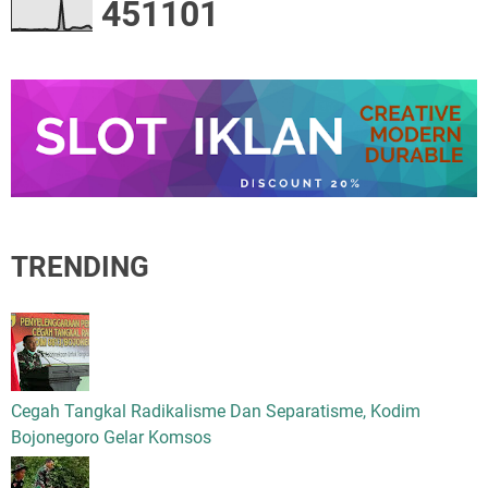
4
5
1
1
0
1
TRENDING
Cegah Tangkal Radikalisme Dan Separatisme, Kodim
Bojonegoro Gelar Komsos