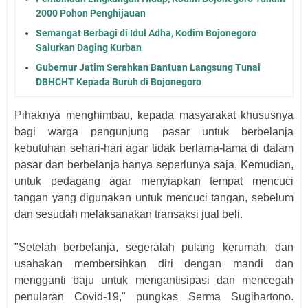
2000 Pohon Penghijauan
Semangat Berbagi di Idul Adha, Kodim Bojonegoro
Salurkan Daging Kurban
Gubernur Jatim Serahkan Bantuan Langsung Tunai
DBHCHT Kepada Buruh di Bojonegoro
Pihaknya menghimbau, kepada masyarakat khususnya
bagi warga pengunjung pasar untuk berbelanja
kebutuhan sehari-hari agar tidak berlama-lama di dalam
pasar dan berbelanja hanya seperlunya saja. Kemudian,
untuk pedagang agar menyiapkan tempat mencuci
tangan yang digunakan untuk mencuci tangan, sebelum
dan sesudah melaksanakan transaksi jual beli.
"Setelah berbelanja, segeralah pulang kerumah, dan
usahakan membersihkan diri dengan mandi dan
mengganti baju untuk mengantisipasi dan mencegah
penularan Covid-19," pungkas Serma Sugihartono.