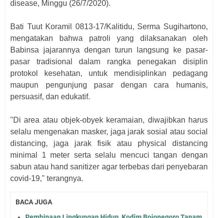
disease, Minggu (26/7/2020).
Bati Tuut Koramil 0813-17/Kalitidu, Serma Sugihartono,
mengatakan bahwa patroli yang dilaksanakan oleh
Babinsa jajarannya dengan turun langsung ke pasar-
pasar tradisional dalam rangka penegakan disiplin
protokol kesehatan, untuk mendisiplinkan pedagang
maupun pengunjung pasar dengan cara humanis,
persuasif, dan edukatif.
"Di area atau objek-obyek keramaian, diwajibkan harus
selalu mengenakan masker, jaga jarak sosial atau social
distancing, jaga jarak fisik atau physical distancing
minimal 1 meter serta selalu mencuci tangan dengan
sabun atau hand sanitizer agar terbebas dari penyebaran
covid-19," terangnya.
BACA JUGA
Pembinaan Lingkungan Hidup, Kodim Bojonegoro Tanam