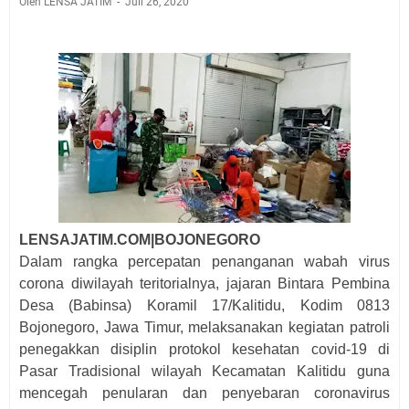
Oleh LENSA JATIM
Juli 26, 2020
LENSAJATIM.COM|BOJONEGORO
Dalam rangka percepatan penanganan wabah virus
corona diwilayah teritorialnya, jajaran Bintara Pembina
Desa (Babinsa) Koramil 17/Kalitidu, Kodim 0813
Bojonegoro, Jawa Timur, melaksanakan kegiatan patroli
penegakkan disiplin protokol kesehatan covid-19 di
Pasar Tradisional wilayah Kecamatan Kalitidu guna
mencegah penularan dan penyebaran coronavirus