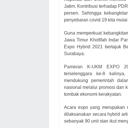
Jatim. Kontribusi terhadap PD
persen. Sehingga kebangkita
penyebaran covid-19 kita mula
Guna memperkuat kebangkitan 
Jawa Timur Khofifah Indar 
Expo Hybrid 2021 bertajuk Be
Surabaya.
Pameran K-UKM EXPO 202
terselenggara ke-8 kaliny
mendukung pemerintah dala
nasional melalui promosi dan 
tombak ekonomi kerakyatan.
Acara expo yang merupakan ra
dilaksanakan secara hybrid arti
sebanyak 90 unit stan ikut me