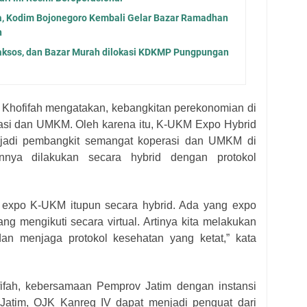
ya, Kodim Bojonegoro Kembali Gelar Bazar Ramadhan
h
aksos, dan Bazar Murah dilokasi KDKMP Pungpungan
Khofifah mengatakan, kebangkitan perekonomian di
erasi dan UMKM. Oleh karena itu, K-UKM Expo Hybrid
njadi pembangkit semangat koperasi dan UMKM di
nnya dilakukan secara hybrid dengan protokol
an expo K-UKM itupun secara hybrid. Ada yang expo
ang mengikuti secara virtual. Artinya kita melakukan
an menjaga protokol kesehatan yang ketat,” kata
fifah, kebersamaan Pemprov Jatim dengan instansi
I Jatim, OJK Kanreg IV dapat menjadi penguat dari