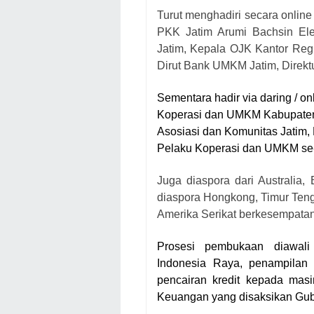
Turut menghadiri secara onlin
PKK Jatim Arumi Bachsin El
Jatim, Kepala OJK Kantor Regi
Dirut Bank UMKM Jatim, Direkt
Sementara hadir via daring / o
Koperasi dan UMKM Kabupaten/
Asosiasi dan Komunitas Jatim, R
Pelaku Koperasi dan UMKM se-
Juga diaspora dari Australia,
diaspora Hongkong, Timur Teng
Amerika Serikat berkesempatan
Prosesi pembukaan diawa
Indonesia Raya, penampilan
pencairan kredit kepada ma
Keuangan yang disaksikan Gube