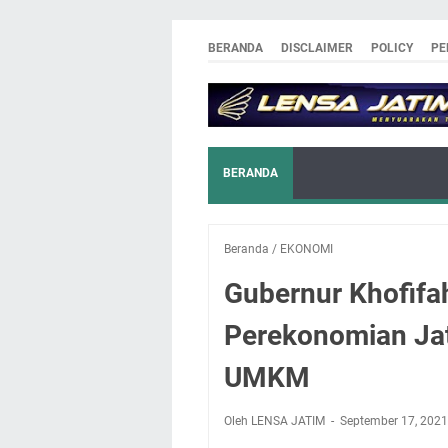
BERANDA
DISCLAIMER
POLICY
PE
BERANDA
Beranda
/
EKONOMI
Gubernur Khofifa
Perekonomian Jat
UMKM
Oleh LENSA JATIM
September 17, 2021