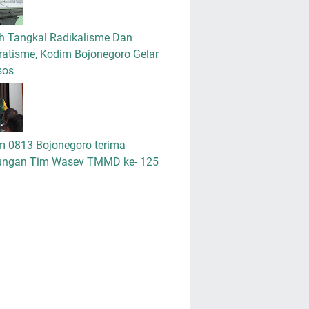
h Tangkal Radikalisme Dan
atisme, Kodim Bojonegoro Gelar
sos
m 0813 Bojonegoro terima
ungan Tim Wasev TMMD ke- 125