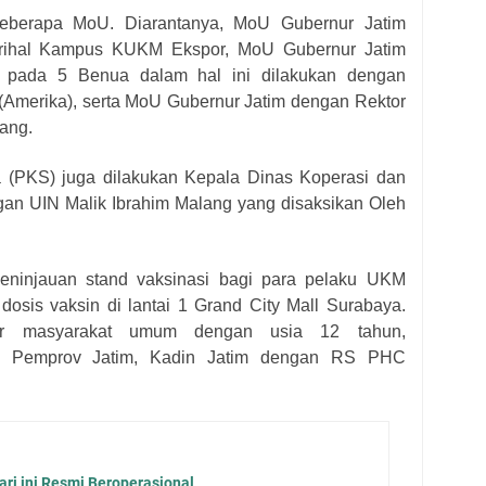
 beberapa MoU. Diarantanya, MoU Gubernur Jatim
rihal Kampus KUKM Ekspor, MoU Gubernur Jatim
a pada 5 Benua dalam hal ini dilakukan dengan
(Amerika), serta MoU Gubernur Jatim dengan Rektor
ang.
(PKS) juga dilakukan Kepala Dinas Koperasi dan
an UIN Malik Ibrahim Malang yang disaksikan Oleh
eninjauan stand vaksinasi bagi para pelaku UKM
osis vaksin di lantai 1 Grand City Mall Surabaya.
sar masyarakat umum dengan usia 12 tahun,
ama Pemprov Jatim, Kadin Jatim dengan RS PHC
ri ini Resmi Beroperasional