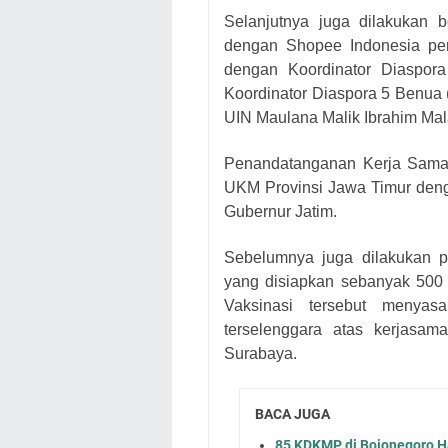
Selanjutnya juga dilakukan
dengan Shopee Indonesia pe
dengan Koordinator Diaspor
Koordinator Diaspora 5 Benua 
UIN Maulana Malik Ibrahim Mal
Penandatanganan Kerja Sama 
UKM Provinsi Jawa Timur deng
Gubernur Jatim.
Sebelumnya juga dilakukan p
yang disiapkan sebanyak 500 d
Vaksinasi tersebut menya
terselenggara atas kerjas
Surabaya.
BACA JUGA
85 KDKMP di Bojonegoro Ha