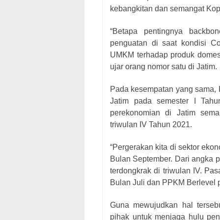
kebangkitan dan semangat Kop
“Betapa pentingnya backbo
penguatan di saat kondisi Co
UMKM terhadap produk domesti
ujar orang nomor satu di Jatim.
Pada kesempatan yang sama, K
Jatim pada semester I Tah
perekonomian di Jatim sema
triwulan IV Tahun 2021.
“Pergerakan kita di sektor ekon
Bulan September. Dari angka p
terdongkrak di triwulan IV. Pa
Bulan Juli dan PPKM Berlevel 
Guna mewujudkan hal terseb
pihak untuk menjaga hulu pe