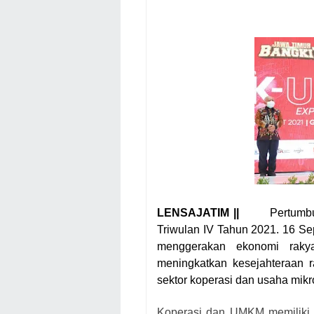
LENSAJATIM ||
Pertumb
Triwulan IV Tahun 2021. 16 Se
menggerakan ekonomi raky
meningkatkan kesejahteraan 
sektor koperasi dan usaha mik
Koperasi dan UMKM memiliki 