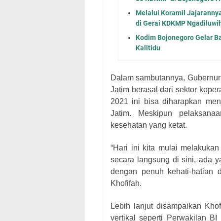
Melalui Koramil Jajarann
di Gerai KDKMP Ngadiluwi
Kodim Bojonegoro Gelar B
Kalitidu
Dalam sambutannya, Gubernur 
Jatim berasal dari sektor kop
2021 ini bisa diharapkan me
Jatim. Meskipun pelaksanaa
kesehatan yang ketat.
“Hari ini kita mulai melakuk
secara langsung di sini, ada y
dengan penuh kehati-hatian d
Khofifah.
Lebih lanjut disampaikan Kho
vertikal seperti Perwakilan B