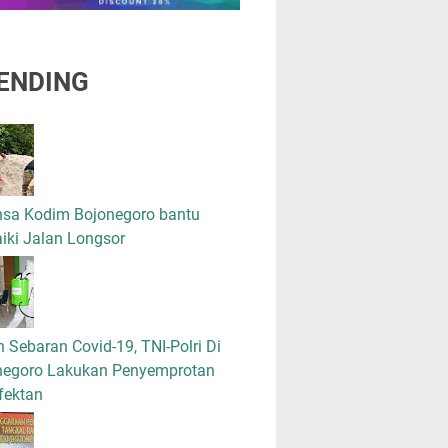
ENDING
nsa Kodim Bojonegoro bantu
iki Jalan Longsor
 Sebaran Covid-19, TNI-Polri Di
negoro Lakukan Penyemprotan
fektan