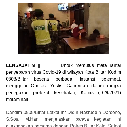
LENSAJATIM ||
Untuk memutus mata rantai
penyebaran virus Covid-19 di wilayah Kota Blitar, Kodim
0808/Blitar beserta berbagai Instansi setempat,
menggelar Operasi Yustisi Gabungan dalam rangka
penegakan protokol kesehatan, Kamis (16/9/2021)
malam hari.
Dandim 0808/Blitar Letkol Inf Didin Nasruddin Darsono,
S.Sos., M.Han, menjelaskan bahwa kegiatan ini
dilaksanakan bersama dengan Polres Blitar Kota, Satpol