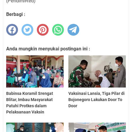
(Pendim/Red)
Berbagi :
Anda mungkin menyukai postingan ini :
Babinsa Koramil Srengat
Vaksinasi Lansia, Tiga Pilar di
Blitar, Imbau Masyarakat
Bojonegoro Lakukan Door To
Patuhi Protkes dalam
Door
Pelaksanaan Vaksin