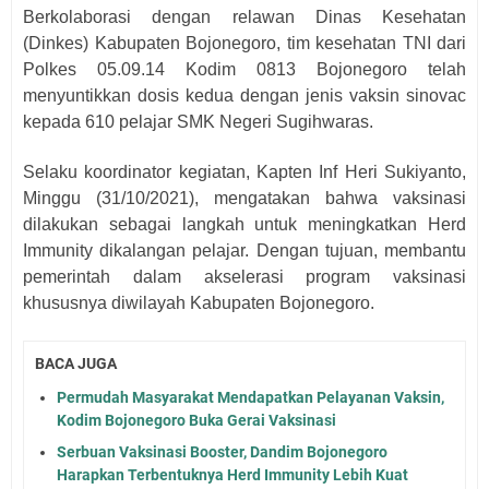
Berkolaborasi dengan relawan Dinas Kesehatan
(Dinkes) Kabupaten Bojonegoro, tim kesehatan TNI dari
Polkes 05.09.14 Kodim 0813 Bojonegoro telah
menyuntikkan dosis kedua dengan jenis vaksin sinovac
kepada 610 pelajar SMK Negeri Sugihwaras.
Selaku koordinator kegiatan, Kapten Inf Heri Sukiyanto,
Minggu (31/10/2021), mengatakan bahwa vaksinasi
dilakukan sebagai langkah untuk meningkatkan Herd
Immunity dikalangan pelajar. Dengan tujuan, membantu
pemerintah dalam akselerasi program vaksinasi
khususnya diwilayah Kabupaten Bojonegoro.
BACA JUGA
Permudah Masyarakat Mendapatkan Pelayanan Vaksin,
Kodim Bojonegoro Buka Gerai Vaksinasi
Serbuan Vaksinasi Booster, Dandim Bojonegoro
Harapkan Terbentuknya Herd Immunity Lebih Kuat