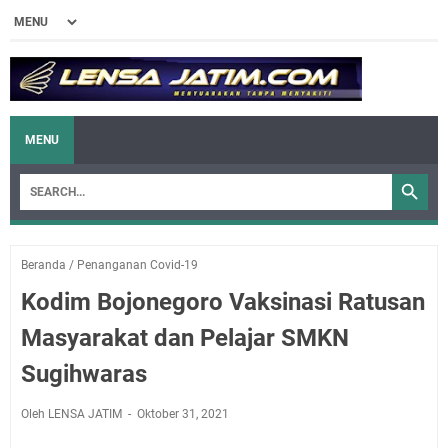
MENU
Beranda
/
Penanganan Covid-19
Kodim Bojonegoro Vaksinasi Ratusan
Masyarakat dan Pelajar SMKN
Sugihwaras
Oleh LENSA JATIM
Oktober 31, 2021