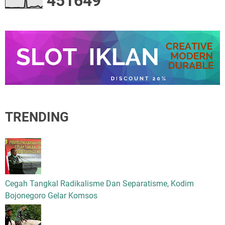
4
5
1
6
4
9
TRENDING
Cegah Tangkal Radikalisme Dan Separatisme, Kodim
Bojonegoro Gelar Komsos