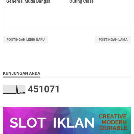
Generasi Muda Bangsa
Outing Class
POSTINGAN LEBIH BARU
POSTINGAN LAMA
KUNJUNGAN ANDA
4
5
1
0
7
1