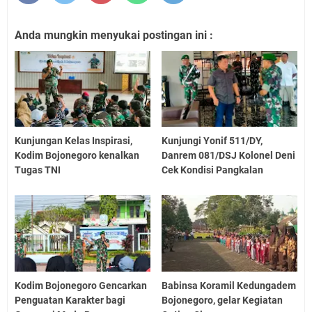
Anda mungkin menyukai postingan ini :
Kunjungan Kelas Inspirasi,
Kunjungi Yonif 511/DY,
Kodim Bojonegoro kenalkan
Danrem 081/DSJ Kolonel Deni
Tugas TNI
Cek Kondisi Pangkalan
Kodim Bojonegoro Gencarkan
Babinsa Koramil Kedungadem
Penguatan Karakter bagi
Bojonegoro, gelar Kegiatan