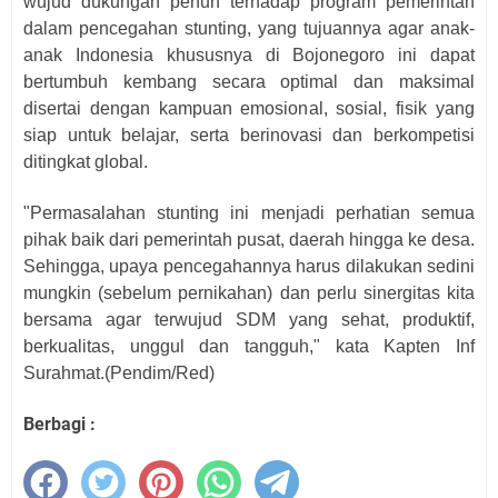
wujud dukungan penuh terhadap program pemerintah
dalam pencegahan stunting, yang tujuannya agar anak-
anak Indonesia khususnya di Bojonegoro ini dapat
bertumbuh kembang secara optimal dan maksimal
disertai dengan kampuan emosional, sosial, fisik yang
siap untuk belajar, serta berinovasi dan berkompetisi
ditingkat global.
"Permasalahan stunting ini menjadi perhatian semua
pihak baik dari pemerintah pusat, daerah hingga ke desa.
Sehingga, upaya pencegahannya harus dilakukan sedini
mungkin (sebelum pernikahan) dan perlu sinergitas kita
bersama agar terwujud SDM yang sehat, produktif,
berkualitas, unggul dan tangguh," kata Kapten Inf
Surahmat.
(Pendim/Red)
Berbagi :