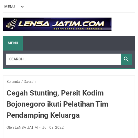
MENU
Beranda
/
Daerah
Cegah Stunting, Persit Kodim
Bojonegoro ikuti Pelatihan Tim
Pendamping Keluarga
Oleh LENSA JATIM
Juli 08, 2022