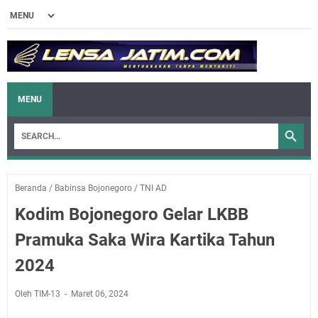
MENU
Beranda
/
Babinsa Bojonegoro
/
TNI AD
Kodim Bojonegoro Gelar LKBB
Pramuka Saka Wira Kartika Tahun
2024
Oleh TIM-13
Maret 06, 2024