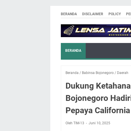
BERANDA
DISCLAIMER
POLICY
PE
BERANDA
Beranda
/
Babinsa Bojonegoro
/
Daerah
Dukung Ketahana
Bojonegoro Hadir
Pepaya California
Oleh TIM-13
Juni 10, 2025