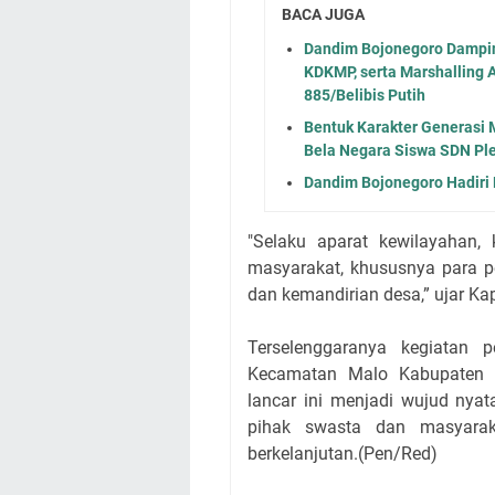
BACA JUGA
Dandim Bojonegoro Dampi
KDKMP, serta Marshalling 
885/Belibis Putih
Bentuk Karakter Generasi 
Bela Negara Siswa SDN Pl
Dandim Bojonegoro Hadiri
"Selaku aparat kewilayahan
masyarakat, khususnya para 
dan kemandirian desa,” ujar K
Terselenggaranya kegiatan 
Kecamatan Malo Kabupaten 
lancar ini menjadi wujud nyat
pihak swasta dan masyarak
berkelanjutan.(Pen/Red)