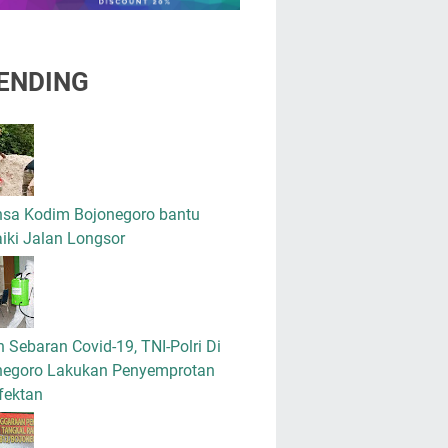
ENDING
nsa Kodim Bojonegoro bantu
iki Jalan Longsor
 Sebaran Covid-19, TNI-Polri Di
negoro Lakukan Penyemprotan
fektan