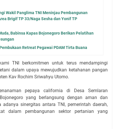
ngi Wakil Panglima TNI Meninjau Pembangunan
Area Brigif TP 33/Naga Sesha dan Yonif TP
Muda, Babinsa Kapas Bojonegoro Berikan Pelatihan
esungan
 Pembukaan Retreat Pegawai PDAM Tirta Buana
, kami TNI berkomitmen untuk terus mendampingi
petani dalam upaya mewujudkan ketahanan pangan
apten Kav Rochim Sriwahyu Utomo.
penanaman pepaya california di Desa Semlaran
Bojonegoro yang berlangsung dengan aman dan
a adanya sinergitas antara TNI, pemerintah daerah,
at dalam pembangunan sektor pertanian yang