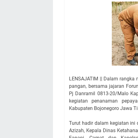
LENSAJATIM || Dalam rangka 
pangan, bersama jajaran For
Pj Danramil 0813-20/Malo Kap
kegiatan penanaman pepaya
Kabupaten Bojonegoro Jawa Tim
Turut hadir dalam kegiatan ini
Azizah, Kepala Dinas Ketahan
Fanani, Camat dan Kapols