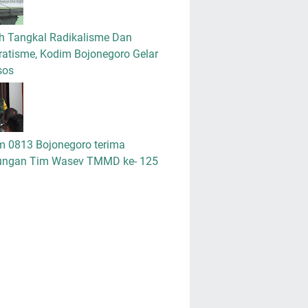
h Tangkal Radikalisme Dan
atisme, Kodim Bojonegoro Gelar
sos
m 0813 Bojonegoro terima
ungan Tim Wasev TMMD ke- 125