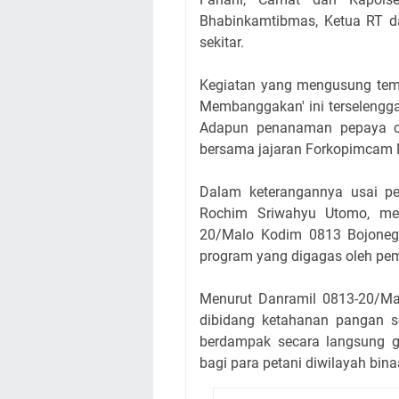
Bhabinkamtibmas, Ketua RT d
sekitar.
Kegiatan yang mengusung tem
Membanggakan' ini terselengg
Adapun penanaman pepaya ca
bersama jajaran Forkopimcam M
Dalam keterangannya usai p
Rochim Sriwahyu Utomo, me
20/Malo Kodim 0813 Bojoneg
program yang digagas oleh pe
Menurut Danramil 0813-20/Ma
dibidang ketahanan pangan se
berdampak secara langsung g
bagi para petani diwilayah bina