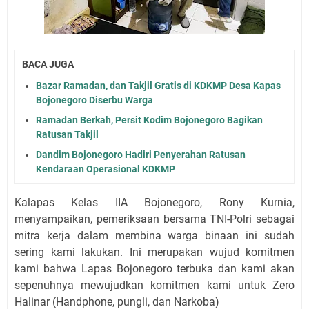
BACA JUGA
Bazar Ramadan, dan Takjil Gratis di KDKMP Desa Kapas
Bojonegoro Diserbu Warga
Ramadan Berkah, Persit Kodim Bojonegoro Bagikan
Ratusan Takjil
Dandim Bojonegoro Hadiri Penyerahan Ratusan
Kendaraan Operasional KDKMP
Kalapas Kelas IIA Bojonegoro, Rony Kurnia,
menyampaikan, pemeriksaan bersama TNI-Polri sebagai
mitra kerja dalam membina warga binaan ini sudah
sering kami lakukan. Ini merupakan wujud komitmen
kami bahwa Lapas Bojonegoro terbuka dan kami akan
sepenuhnya mewujudkan komitmen kami untuk Zero
Halinar (Handphone, pungli, dan Narkoba)