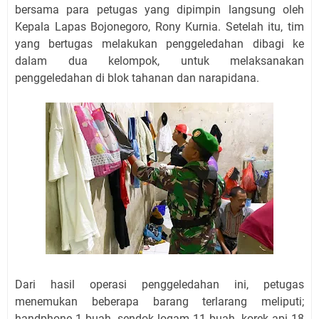
bersama para petugas yang dipimpin langsung oleh
Kepala Lapas Bojonegoro, Rony Kurnia. Setelah itu, tim
yang bertugas melakukan penggeledahan dibagi ke
dalam dua kelompok, untuk melaksanakan
penggeledahan di blok tahanan dan narapidana.
Dari hasil operasi penggeledahan ini, petugas
menemukan beberapa barang terlarang meliputi;
handphone 1 buah, sendok logam 11 buah, korek api 18