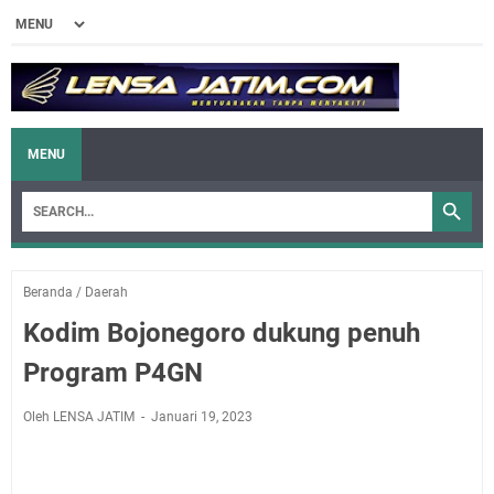
MENU
Beranda
/
Daerah
Kodim Bojonegoro dukung penuh
Program P4GN
Oleh LENSA JATIM
Januari 19, 2023