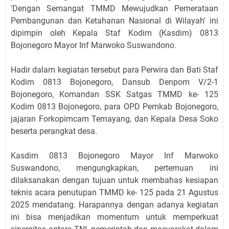
'Dengan Semangat TMMD Mewujudkan Pemerataan
Pembangunan dan Ketahanan Nasional di Wilayah' ini
dipimpin oleh Kepala Staf Kodim (Kasdim) 0813
Bojonegoro Mayor Inf Marwoko Suswandono.
Hadir dalam kegiatan tersebut para Perwira dan Bati Staf
Kodim 0813 Bojonegoro, Dansub Denpom V/2-1
Bojonegoro, Komandan SSK Satgas TMMD ke- 125
Kodim 0813 Bojonegoro, para OPD Pemkab Bojonegoro,
jajaran Forkopimcam Temayang, dan Kepala Desa Soko
beserta perangkat desa.
Kasdim 0813 Bojonegoro Mayor Inf Marwoko
Suswandono, mengungkapkan, pertemuan ini
dilaksanakan dengan tujuan untuk membahas kesiapan
teknis acara penutupan TMMD ke- 125 pada 21 Agustus
2025 mendatang. Harapannya dengan adanya kegiatan
ini bisa menjadikan momentum untuk memperkuat