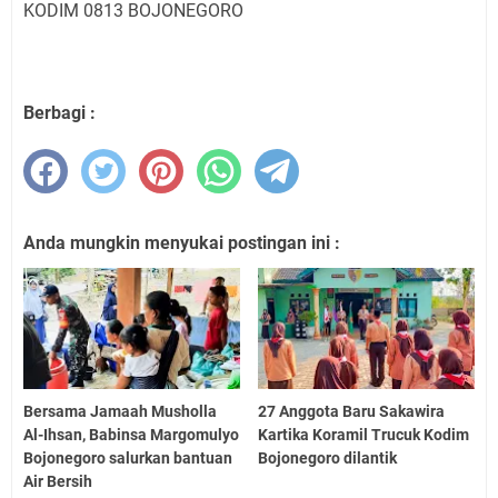
KODIM 0813 BOJONEGORO
Berbagi :
Anda mungkin menyukai postingan ini :
Bersama Jamaah Musholla
27 Anggota Baru Sakawira
Al-Ihsan, Babinsa Margomulyo
Kartika Koramil Trucuk Kodim
Bojonegoro salurkan bantuan
Bojonegoro dilantik
Air Bersih