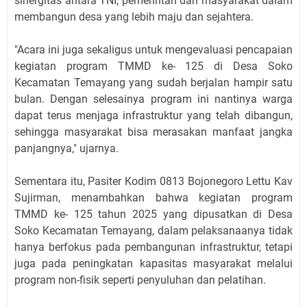
sinergitas antara TNI, pemerintah dan masyarakat dalam
membangun desa yang lebih maju dan sejahtera.
"Acara ini juga sekaligus untuk mengevaluasi pencapaian
kegiatan program TMMD ke- 125 di Desa Soko
Kecamatan Temayang yang sudah berjalan hampir satu
bulan. Dengan selesainya program ini nantinya warga
dapat terus menjaga infrastruktur yang telah dibangun,
sehingga masyarakat bisa merasakan manfaat jangka
panjangnya," ujarnya.
Sementara itu, Pasiter Kodim 0813 Bojonegoro Lettu Kav
Sujirman, menambahkan bahwa kegiatan program
TMMD ke- 125 tahun 2025 yang dipusatkan di Desa
Soko Kecamatan Temayang, dalam pelaksanaanya tidak
hanya berfokus pada pembangunan infrastruktur, tetapi
juga pada peningkatan kapasitas masyarakat melalui
program non-fisik seperti penyuluhan dan pelatihan.