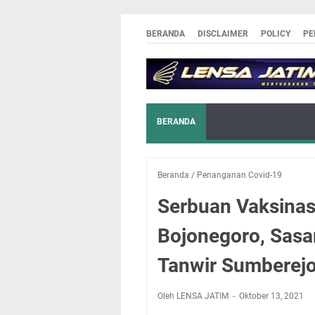
BERANDA
DISCLAIMER
POLICY
PE
BERANDA
Beranda
/
Penanganan Covid-19
Serbuan Vaksinas
Bojonegoro, Sasa
Tanwir Sumberej
Oleh LENSA JATIM
Oktober 13, 2021