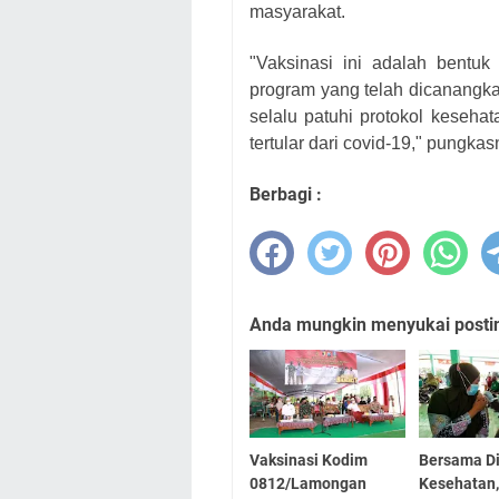
masyarakat.
"Vaksinasi ini adalah bentuk
program yang telah dicanangk
selalu patuhi protokol keseha
tertular dari covid-19," pungk
Berbagi :
Anda mungkin menyukai posting
Vaksinasi Kodim
Bersama D
0812/Lamongan
Kesehatan