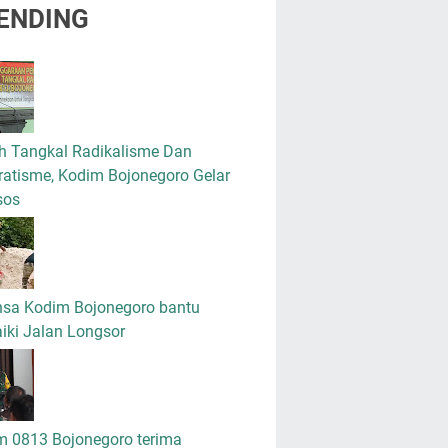
ENDING
h Tangkal Radikalisme Dan
atisme, Kodim Bojonegoro Gelar
sos
nsa Kodim Bojonegoro bantu
iki Jalan Longsor
m 0813 Bojonegoro terima