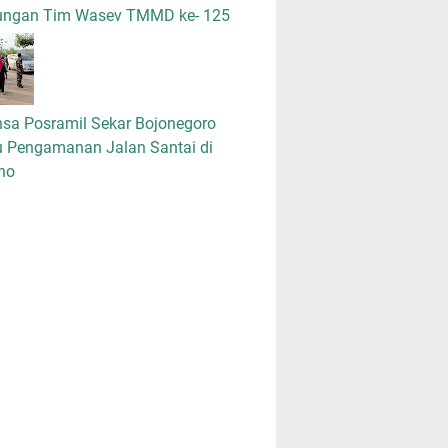
ungan Tim Wasev TMMD ke- 125
nsa Posramil Sekar Bojonegoro
u Pengamanan Jalan Santai di
no